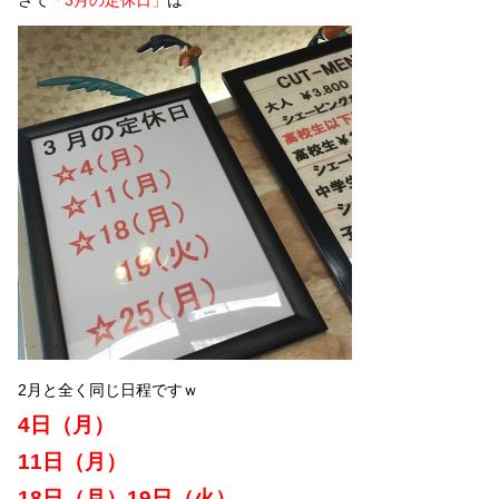
さて
「3月の定休日」
は
2月と全く同じ日程ですｗ
4日（月）
11日（月）
18日（月）19日（火）