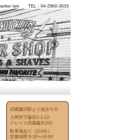
ber ism TEL：04-2960-3533
武蔵藤沢駅より徒歩５分
入間市下藤沢2-1-22
グレイス武蔵藤沢102
駐車場あり（計4台）
営業時間 8:30〜19:00