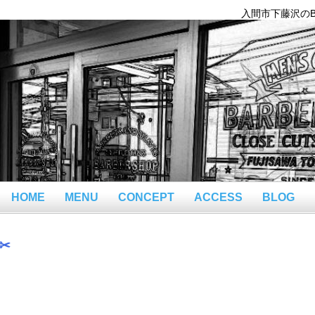
入間市下藤沢のBar
HOME
MENU
CONCEPT
ACCESS
BLOG
✂