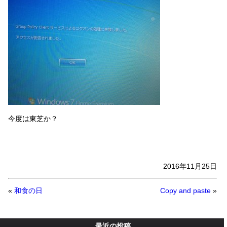
今度は東芝か？
2016年11月25日
«
和食の日
Copy and paste
»
最近の投稿