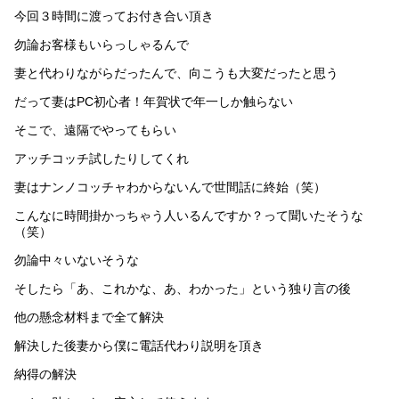
今回３時間に渡ってお付き合い頂き
勿論お客様もいらっしゃるんで
妻と代わりながらだったんで、向こうも大変だったと思う
だって妻はPC初心者！年賀状で年一しか触らない
そこで、遠隔でやってもらい
アッチコッチ試したりしてくれ
妻はナンノコッチャわからないんで世間話に終始（笑）
こんなに時間掛かっちゃう人いるんですか？って聞いたそうな
（笑）
勿論中々いないそうな
そしたら「あ、これかな、あ、わかった」という独り言の後
他の懸念材料まで全て解決
解決した後妻から僕に電話代わり説明を頂き
納得の解決