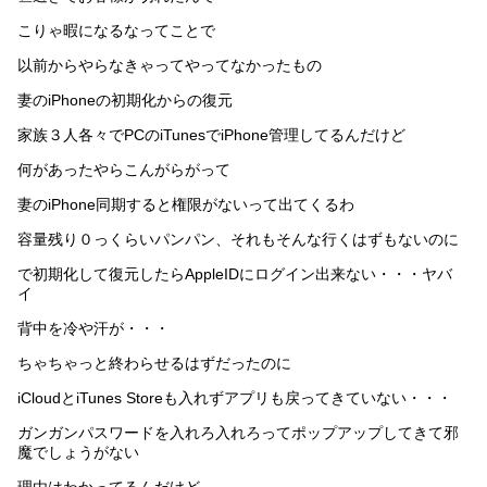
こりゃ暇になるなってことで
以前からやらなきゃってやってなかったもの
妻のiPhoneの初期化からの復元
家族３人各々でPCのiTunesでiPhone管理してるんだけど
何があったやらこんがらがって
妻のiPhone同期すると権限がないって出てくるわ
容量残り０っくらいパンパン、それもそんな行くはずもないのに
で初期化して復元したらAppleIDにログイン出来ない・・・ヤバ
イ
背中を冷や汗が・・・
ちゃちゃっと終わらせるはずだったのに
iCloudとiTunes Storeも入れずアプリも戻ってきていない・・・
ガンガンパスワードを入れろ入れろってポップアップしてきて邪
魔でしょうがない
理由はわかってるんだけど