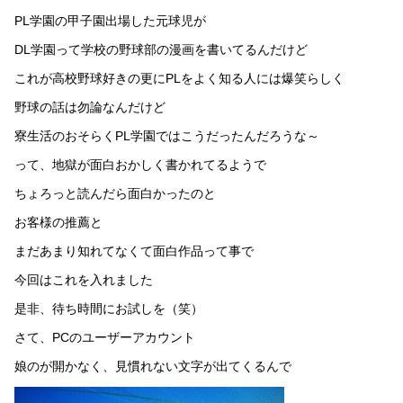
PL学園の甲子園出場した元球児が
DL学園って学校の野球部の漫画を書いてるんだけど
これが高校野球好きの更にPLをよく知る人には爆笑らしく
野球の話は勿論なんだけど
寮生活のおそらくPL学園ではこうだったんだろうな～
って、地獄が面白おかしく書かれてるようで
ちょろっと読んだら面白かったのと
お客様の推薦と
まだあまり知れてなくて面白作品って事で
今回はこれを入れました
是非、待ち時間にお試しを（笑）
さて、PCのユーザーアカウント
娘のが開かなく、見慣れない文字が出てくるんで