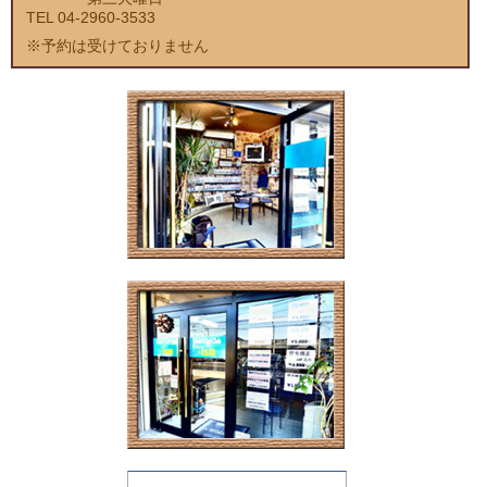
TEL 04-2960-3533
※予約は受けておりません