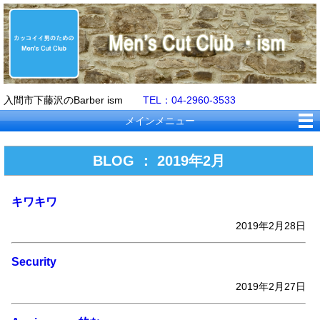
入間市下藤沢のBarber ism
TEL：04-2960-3533
メインメニュー
BLOG ： 2019年2月
キワキワ
2019年2月28日
Security
2019年2月27日