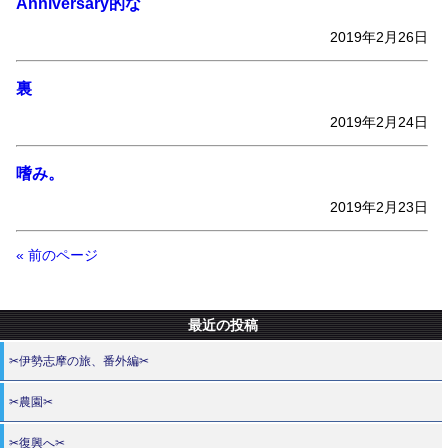
Anniversary的な
2019年2月26日
裏
2019年2月24日
嗜み。
2019年2月23日
« 前のページ
最近の投稿
✂伊勢志摩の旅、番外編✂
✂農園✂
✂復興へ✂