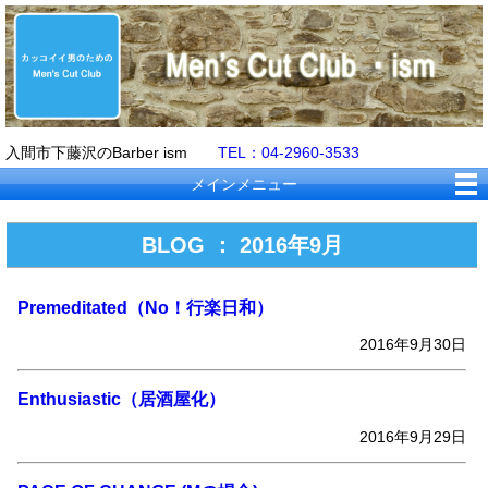
入間市下藤沢のBarber ism
TEL：04-2960-3533
メインメニュー
BLOG ： 2016年9月
Premeditated（No！行楽日和）
2016年9月30日
Enthusiastic（居酒屋化）
2016年9月29日