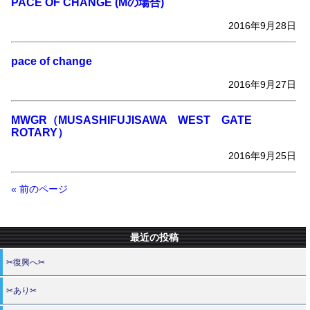
PACE OF CHANGE (Mの場合)
2016年9月28日
pace of change
2016年9月27日
MWGR（MUSASHIFUJISAWA WEST GATE
ROTARY）
2016年9月25日
« 前のページ
最近の投稿
✂復興へ✂
✂あり✂