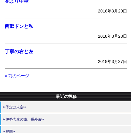
花より中華
2018年3月29日
西郷ドンと私
2018年3月28日
丁寧の右と左
2018年3月27日
« 前のページ
最近の投稿
✂予定は未定✂
✂伊勢志摩の旅、番外編✂
✂農園✂