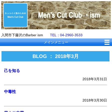
入間市下藤沢のBarber ism
TEL：04-2960-3533
メインメニュー
BLOG ： 2018年3月
己を知る
2018年3月31日
中毒性
2018年3月30日