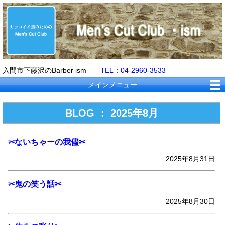
入間市下藤沢のBarber ism
TEL：04-2960-3533
メインメニュー
BLOG ： 2025年8月
✂ないちゃーの我儘✂
2025年8月31日
✂鬼の笑う話✂
2025年8月30日