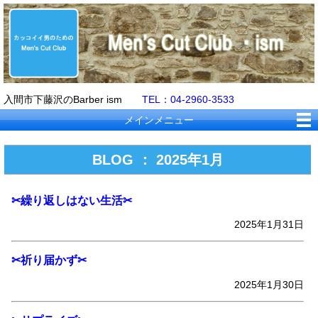
入間市下藤沢のBarber ism
TEL：04-2960-3533
メインメニュー
BLOG ： 2025年1月
✂繰り返しはない生活✂
2025年1月31日
✂祈り届かず✂
2025年1月30日