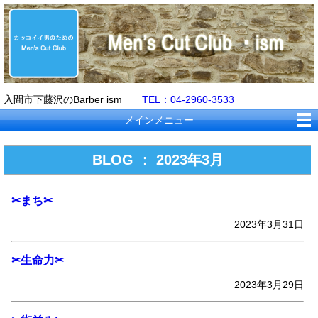
入間市下藤沢のBarber ism
TEL：04-2960-3533
メインメニュー
BLOG ： 2023年3月
✂まち✂
2023年3月31日
✂生命力✂
2023年3月29日