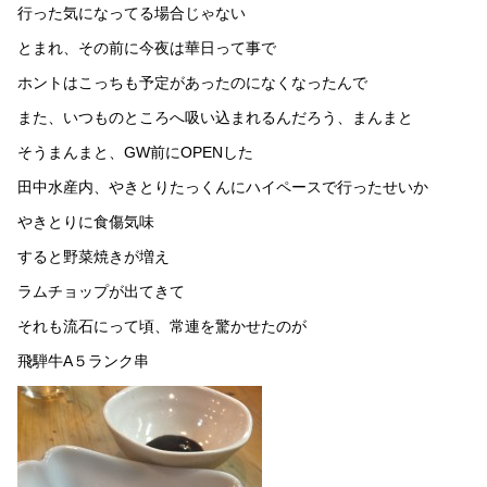
行った気になってる場合じゃない
とまれ、その前に今夜は華日って事で
ホントはこっちも予定があったのになくなったんで
また、いつものところへ吸い込まれるんだろう、まんまと
そうまんまと、GW前にOPENした
田中水産内、やきとりたっくんにハイペースで行ったせいか
やきとりに食傷気味
すると野菜焼きが増え
ラムチョップが出てきて
それも流石にって頃、常連を驚かせたのが
飛騨牛A５ランク串