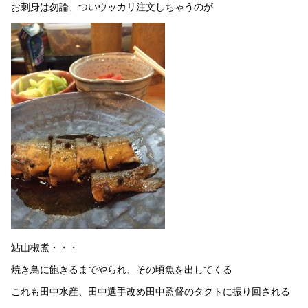
お刺身は勿論、ついウッカリ注文しちゃうのが
鮎山椒煮・・・
焼き鳥に飽きるまでやられ、その頃魚を出してくる
これも田中水産、田中選手改め田中監督のタクトに振り回される