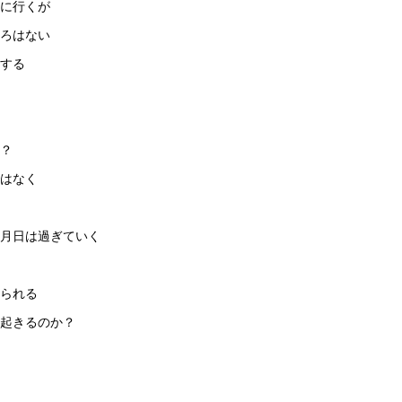
に行くが
ろはない
する
？
はなく
月日は過ぎていく
られる
起きるのか？