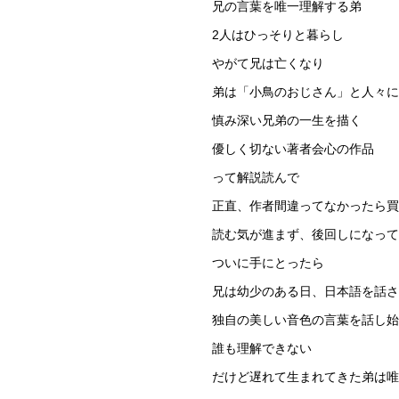
兄の言葉を唯一理解する弟
2人はひっそりと暮らし
やがて兄は亡くなり
弟は「小鳥のおじさん」と人々に
慎み深い兄弟の一生を描く
優しく切ない著者会心の作品
って解説読んで
正直、作者間違ってなかったら買
読む気が進まず、後回しになって
ついに手にとったら
兄は幼少のある日、日本語を話さ
独自の美しい音色の言葉を話し始
誰も理解できない
だけど遅れて生まれてきた弟は唯