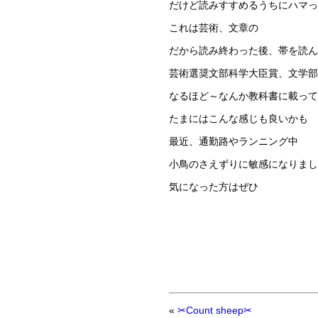
だけど読みすすめるうちにハマっ
これは芸術、文章の
だから読み終わった後、帯を読ん
芸術選奨文部科学大臣賞、文学部
なるほど～なんか教科書に載って
たまにはこんな感じも良いかも
最近、通勤路やランニング中
小鳥のさえずりに敏感になりまし
気になった方はぜひ
«
✂Count sheep✂