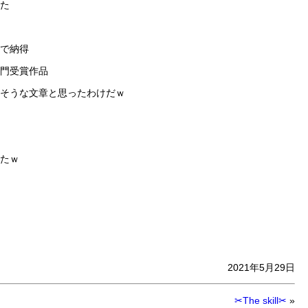
た
で納得
門受賞作品
そうな文章と思ったわけだｗ
たｗ
2021年5月29日
✂The skill✂
»