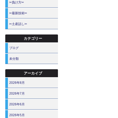
✂負け方✂
✂最新技術✂
✂土産話し✂
カテゴリー
ブログ
未分類
アーカイブ
2026年8月
2026年7月
2026年6月
2026年5月