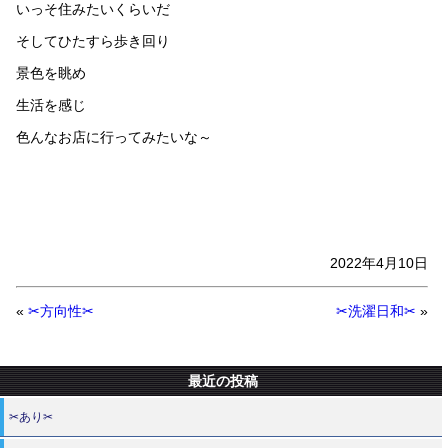
いっそ住みたいくらいだ
そしてひたすら歩き回り
景色を眺め
生活を感じ
色んなお店に行ってみたいな～
2022年4月10日
«
✂方向性✂
✂洗濯日和✂
»
最近の投稿
✂あり✂