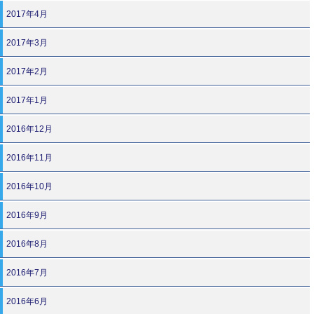
2017年4月
2017年3月
2017年2月
2017年1月
2016年12月
2016年11月
2016年10月
2016年9月
2016年8月
2016年7月
2016年6月