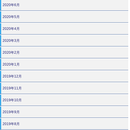
2020年6月
2020年5月
2020年4月
2020年3月
2020年2月
2020年1月
2019年12月
2019年11月
2019年10月
2019年9月
2019年8月