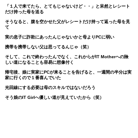
「１人で来てたら、とてもじゃないけど・・」と呆然とレシート
だけ持った母を送る
そうなると、腹を空かせた父がレシートだけ持って返った母を見
て
実の息子に詐欺にあったんじゃないかと母よりPCに弱い
携帯を携帯しない父は思ってるんじゃ（笑）
そして、これで終わったんでなく、これからがIT Motherへの険
しい道になることも容易に想像付く
帰宅後、娘に実家にPCが来ることを告げると、一週間の半分は実
家に行くので１番喜んでいた
光回線にする必要は母のスキルではないだろう
そう娘のIT Girlへ優しい道が見えていたから（笑）