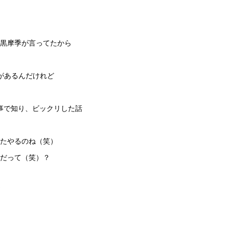
黒摩季が言ってたから
があるんだけれど
稿記事で知り、ビックリした話
たやるのね（笑）
ーだって（笑）？