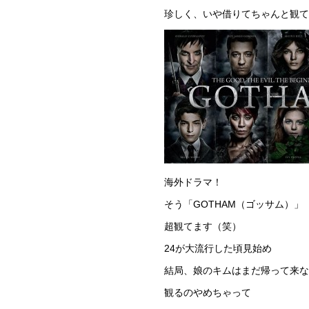
珍しく、いや借りてちゃんと観て
海外ドラマ！
そう「GOTHAM（ゴッサム）」
超観てます（笑）
24が大流行した頃見始め
結局、娘のキムはまだ帰って来な
観るのやめちゃって