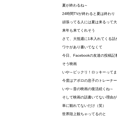
夏が終わるね～
24時間TVが終わると夏は終わり
頑張ってる人には夏は来るって大
来年も来てくれそう
さて、大抵週に1本入れてくる話
ワケがあり書いてなくて
今日、Facebookの友達の投
そう映画
いや～ビックリ！ロッキーってま
今度はアポロの息子のトレーナ
いや～昔の映画の復活続くね～
そして映画の話書いてない理由が
単に観れてないだけ（笑）
世界陸上観ちゃってるのと