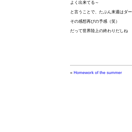
よく出来てる～
と言うことで、たぶん来週はダー
その感想再びの予感（笑）
だって世界陸上の終わりだしね
«
Homework of the summer