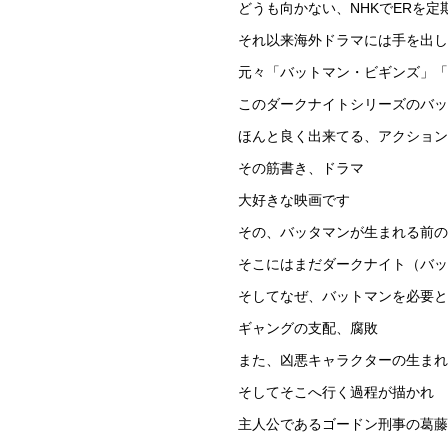
どうも向かない、NHKでERを
それ以来海外ドラマには手を出し
元々「バットマン・ビギンズ」「
このダークナイトシリーズのバッ
ほんと良く出来てる、アクショ
その筋書き、ドラマ
大好きな映画です
その、バッタマンが生まれる前の
そこにはまだダークナイト（バッ
そしてなぜ、バットマンを必要と
ギャングの支配、腐敗
また、凶悪キャラクターの生まれ
そしてそこへ行く過程が描かれ
主人公であるゴードン刑事の葛藤