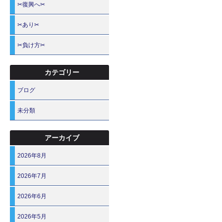
✂復興へ✂
✂あり✂
✂負け方✂
カテゴリー
ブログ
未分類
アーカイブ
2026年8月
2026年7月
2026年6月
2026年5月