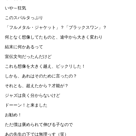
いや～狂気
このスパルタっぷり
「フルメタル・ジャケット」？「ブラックスワン」？
何となく想像してたものと、途中から大きく変わり
結末に何かあるって
宣伝文句だったんだけど
これも想像を大きく越え、ビックリした！
しかも、あれはそのために言ったの？
それとも、超えたから？才能が？
ジャズは良く分からないけど
ドーーン！と来ました
お勧め！
ただ僕は褒められて伸びる子なので
あの先生の下では無理っす（笑）