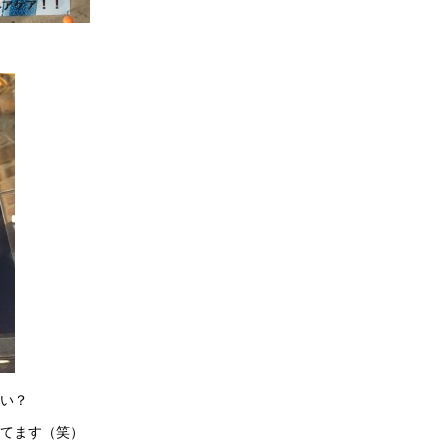
い？
てます（笑）