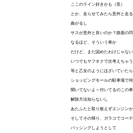
ここのライン好きかも（笑）
とか、走らせてみたら意外と走る
曲がるし
サスが意外と良いのか？路面の凹
なるほど、そういう車か
だけど、まだ認めたわけじゃない
いつでもヤフオクで次考えちゃう
等と乙女のようにほざいていたら
ショッピングモールの駐車場で
聞いてないよ～付いてるのこの車
解除方法知らないし
あたふたと取り敢えずエンジンか
そしてその帰り、ガラコでコー
パッシングしようとして