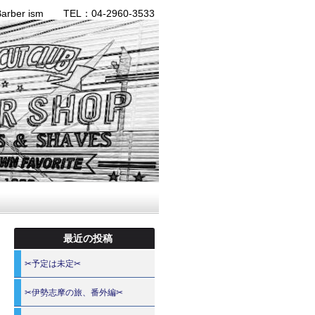
ber ism TEL：04-2960-3533
最近の投稿
✂予定は未定✂
✂伊勢志摩の旅、番外編✂