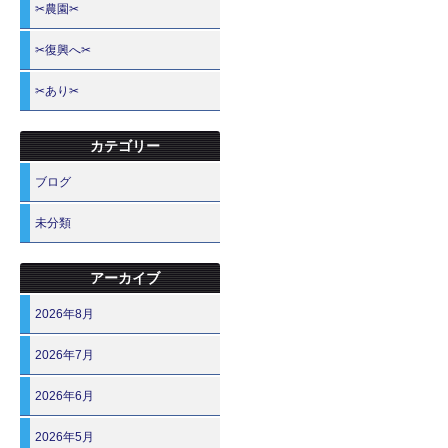
✂農園✂
✂復興へ✂
✂あり✂
カテゴリー
ブログ
未分類
アーカイブ
2026年8月
2026年7月
2026年6月
2026年5月