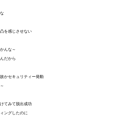
な
凸を感じさせない
かんな～
んだから
何故かセキュリティー発動
～
けてみて脱出成功
ティングしたのに