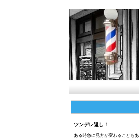
ツンデレ返し！
ある時急に見方が変わることもあ