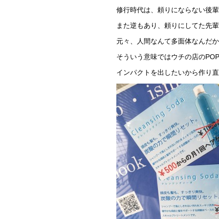
修行時代は、頼りにならない後輩
また逆もあり、頼りにしてた先輩
元々、人間なんて多面体なんだか
そういう意味ではウチの店のPO
インパクトを出したいから作り直