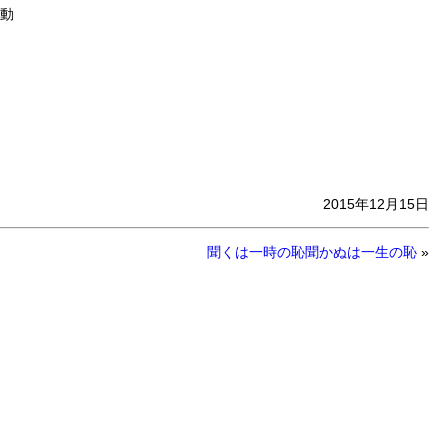
動
2015年12月15日
聞くは一時の恥聞かぬは一生の恥
»