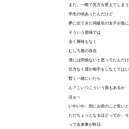
また、一晩で見方を変えてしまう
学生の頃あったんだけど
夢に出てきた同級生の女子が急に
そういう意味では
全く興味もなく
むしろ無の存在
僕には関係ないと思ってたんだけ
仕方なく僕が相手をしなくてはい
暫く一緒にいたら
ん？こいつこういう面もあるか
ほぉ～
いやいや、別にお前のこと良いと
ただちょっとなるほどってか、そ
って出来事が昨日