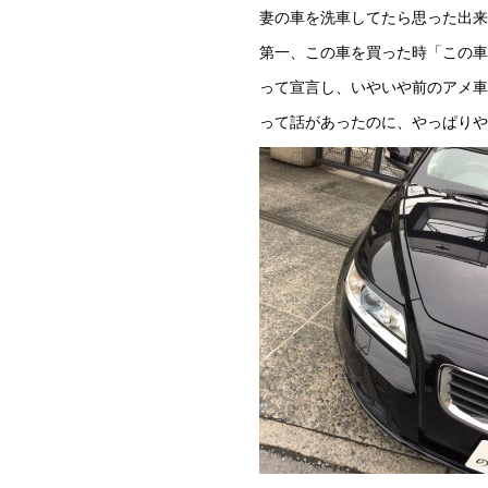
妻の車を洗車してたら思った出来
第一、この車を買った時「この車
って宣言し、いやいや前のアメ車
って話があったのに、やっぱりや