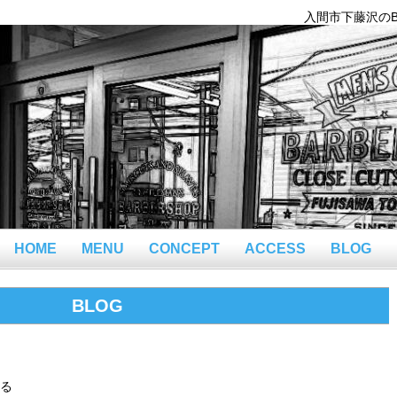
入間市下藤沢のBar
HOME
MENU
CONCEPT
ACCESS
BLOG
BLOG
る