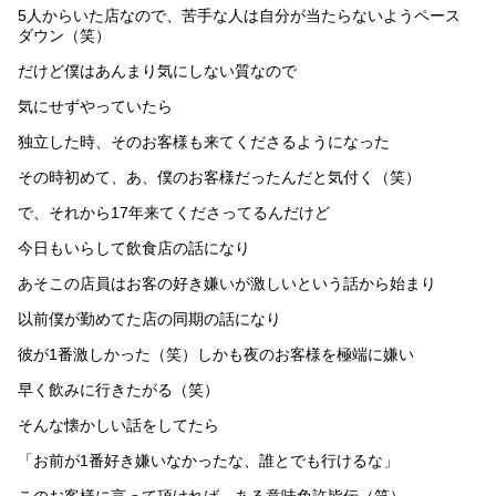
5人からいた店なので、苦手な人は自分が当たらないようペース
ダウン（笑）
だけど僕はあんまり気にしない質なので
気にせずやっていたら
独立した時、そのお客様も来てくださるようになった
その時初めて、あ、僕のお客様だったんだと気付く（笑）
で、それから17年来てくださってるんだけど
今日もいらして飲食店の話になり
あそこの店員はお客の好き嫌いが激しいという話から始まり
以前僕が勤めてた店の同期の話になり
彼が1番激しかった（笑）しかも夜のお客様を極端に嫌い
早く飲みに行きたがる（笑）
そんな懐かしい話をしてたら
「お前が1番好き嫌いなかったな、誰とでも行けるな」
このお客様に言って頂ければ、ある意味免許皆伝（笑）