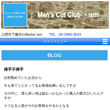
入間市下藤沢のBarber ism
TEL：04-2960-3533
メインメニュー
BLOG
得手不得手
以前勤めていたお店から
今も来てくださってるお客様結構いるんですが
その中に、僕ら若い頃は超おっかなかった職人の親方がいたんで
すが
そうなると誰がそのお客様をやるかとなる