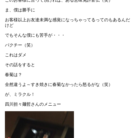
ま、僕は勝手に
お客様以上お友達未満な感覚になっちゃってるってのもあるんだ
けど
でもそんな僕にも苦手が・・・
パクチー（笑）
これはダメ
その話をすると
春菊は？
全然違うよ～すき焼きに春菊なかったら怒るがな（笑）
が、ミラクル！
四川担々麺哲さんのメニュー