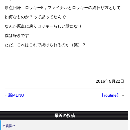
原点回帰、ロッキー5，ファイナルとロッキーの終わり方として
如何なものか？って思ってたんで
なんか原点に戻りロッキーらしい話になり
僕は好きです
ただ、これはこれで続けられるのか（笑）？
2016年5月22日
«
新MENU
【routine】
»
最近の投稿
✂農園✂