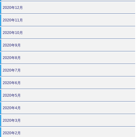
2020年12月
2020年11月
2020年10月
2020年9月
2020年8月
2020年7月
2020年6月
2020年5月
2020年4月
2020年3月
2020年2月