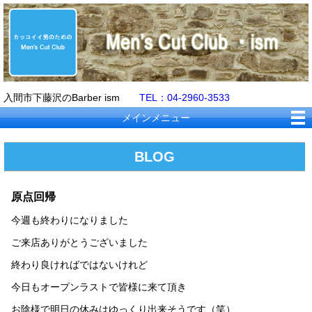
入間市下藤沢のBarber ism
TEL：04-2960-3533
メインメニュー
BLOG
原点回帰
今週も終わりになりました
ご来店ありがとうございました
終わり良ければではないけれど
今日もオープンラストで皆様に来て頂き
お陰様で明日の休みはゆっくり出来そうです（笑）