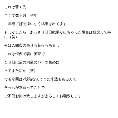
これは暫く先
早くて数ヶ月、半年
１年経てば間違いなく結果は出てます
もしかしたら、あっさり明日結果が出ちゃった場合は残念って事
に（笑）
夜は入間市の祭りも花火もあるし
これは恒例で妻に実家で
１６日は店の内装のパーツ集めに
ってまた店か（笑）
でも今回は2段階なんでまた来週もあるんで
そっちが本命ってことで
ご不便お掛け致しますがよろしくお願致します