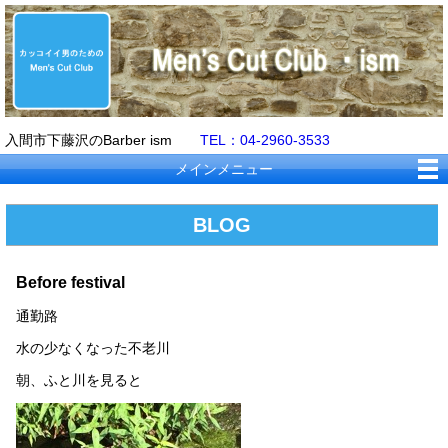
入間市下藤沢のBarber ism
TEL：04-2960-3533
メインメニュー
BLOG
Before festival
通勤路
水の少なくなった不老川
朝、ふと川を見ると