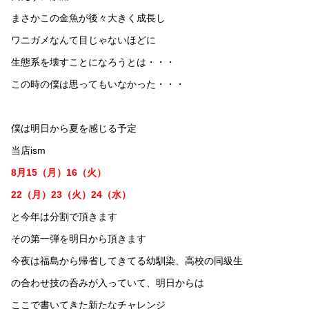
まさかこの金魚が後々大きく成長し
ワニガメなんて目じゃないほどに
生態系を壊すことになろうとは・・・
この時の僕は思ってもいなかった・・・
僕は明日から夏を感じる予定
当店ism
8月15（月）16（火）
22（月）23（火）24（水）
と今年は分割で頂きます
その第一弾を明日から頂きます
今夜は福島から帰省してきてる幼馴染、高校の同級生
の合わせ技の呑みが入っていて、明日からは
ここで書いてきた新たなチャレンジ