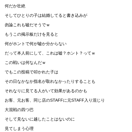
何だか壮絶
そしてひとりの子は結婚してると書き込みが
勿論これも嘘だそうでｗ
もうこの掲示板だけを見ると
何がホントで何が嘘か分からない
だって本人前にして、これは嘘？ホント？ってｗ
この戦いは何なんだｗ
でもこの投稿で叩かれた子は
その日なかなか指名が取れなかったりすることも
それなりに見てる人がいて効果があるのかも
お客、元お客、同じ店のSTAFFに元STAFF入り混じり
大混戦の四つ巴
そして見ないに越したことはないのに
見てしまう心理