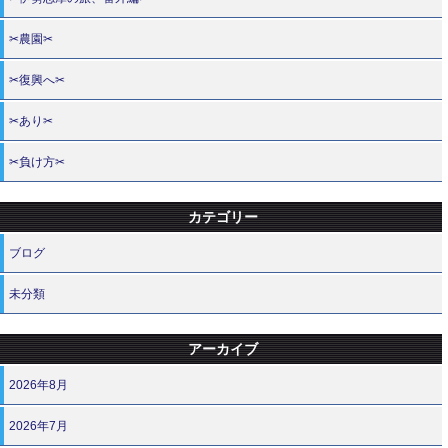
✂農園✂
✂復興へ✂
✂あり✂
✂負け方✂
カテゴリー
ブログ
未分類
アーカイブ
2026年8月
2026年7月