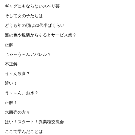
ギャグにもならないスベリ芸
そして女の子たちは
どうも年の頃は20代半ばくらい
髪の色や服装からするとサービス業？
正解
じゃ～う～んアパレル？
不正解
う～ん飲食？
近い！
う～～ん、お水？
正解！
水商売の方々
はい！スタート！異業種交流会！
ここで学んだことは