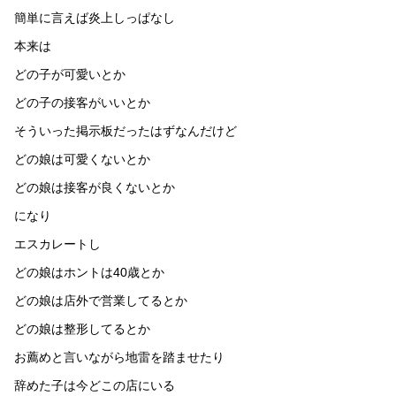
簡単に言えば炎上しっぱなし
本来は
どの子が可愛いとか
どの子の接客がいいとか
そういった掲示板だったはずなんだけど
どの娘は可愛くないとか
どの娘は接客が良くないとか
になり
エスカレートし
どの娘はホントは40歳とか
どの娘は店外で営業してるとか
どの娘は整形してるとか
お薦めと言いながら地雷を踏ませたり
辞めた子は今どこの店にいる