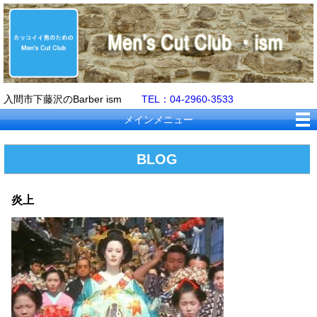
入間市下藤沢のBarber ism
TEL：04-2960-3533
メインメニュー
BLOG
炎上