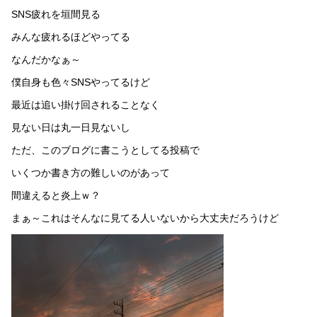
SNS疲れを垣間見る
みんな疲れるほどやってる
なんだかなぁ～
僕自身も色々SNSやってるけど
最近は追い掛け回されることなく
見ない日は丸一日見ないし
ただ、このブログに書こうとしてる投稿で
いくつか書き方の難しいのがあって
間違えると炎上ｗ？
まぁ～これはそんなに見てる人いないから大丈夫だろうけど