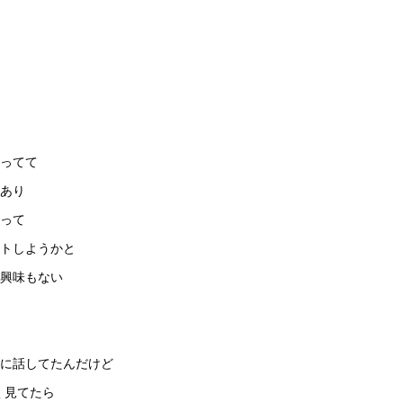
ってて
あり
って
トしようかと
興味もない
に話してたんだけど
く見てたら