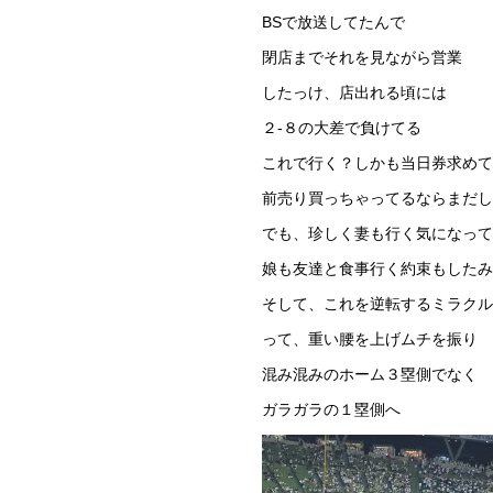
BSで放送してたんで
閉店までそれを見ながら営業
したっけ、店出れる頃には
２-８の大差で負けてる
これで行く？しかも当日券求めて
前売り買っちゃってるならまだし
でも、珍しく妻も行く気になって
娘も友達と食事行く約束もしたみ
そして、これを逆転するミラク
って、重い腰を上げムチを振り
混み混みのホーム３塁側でなく
ガラガラの１塁側へ