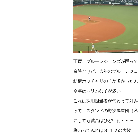
丁度、ブルーレジェンズが踊って
余談だけど、去年のブルーレジェ
結構ポッチャリの子が多かったん
今年はスリムな子が多い
これは採用担当者が代わって好み
って、スタンドの野次馬軍団（私
にしても試合はひどいわ～～～
終わってみれば３-１２の大敗