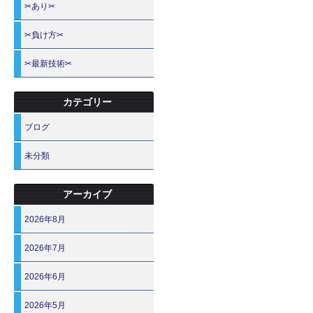
✂あり✂
✂負け方✂
✂最新技術✂
カテゴリー
ブログ
未分類
アーカイブ
2026年8月
2026年7月
2026年6月
2026年5月