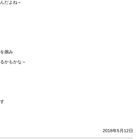
んだよね～
を掴み
るかもかな～
す
2018年5月12日