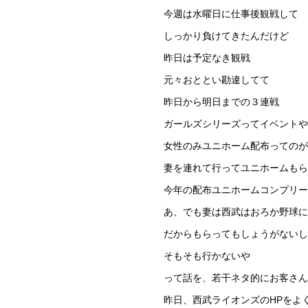
今週は水曜日に仕事後観戦して
しっかり負けてきたんだけど
昨日は予定なき観戦
元々おととい勘違してて
昨日から明日までの３連戦
ガールズシリーズってイベントや
女性のみユニホーム配布ってのが
妻を連れて行ってユニホームもら
今年の配布ユニホームコンプリー
あ、でも妻は西武はおろか野球に
だからもらってもしょうがないし
そもそも行かないや
って話を、若干ネタ的にお客さん
昨日、西武ライオンズのHPをよ