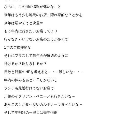
なのに、この街の情報が薄いな、と
来年はもう少し地元のお店、隠れ家的な？とかを
来年は増やそうと決意ｗ
もう年内は行きたいお店ってより
行かなきゃいけないお店のほうが多くて
1年のご挨拶的な
それにプラスして忘年会が毎週のように
行けるか？廻りきれるか？
日数と肝臓のHPを考えると・・・難しいな・・・
年内の休みもあと３日しかないし
ランチも最近行けてないお店で
川越のイタリアン・ベニーノも行きたいな～
あそこのしか食べないカルボナーラ食べたいな～
そして年明けの一発目は毎年恒例