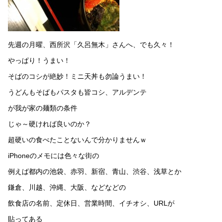
先週の月曜、西所沢「久呂無木」さんへ、でも久々！
やっぱり！うまい！
そばのコシが絶妙！ミニ天丼も勿論うまい！
うどんもそばもパスタも皆コシ、アルデンテ
が我が家の麺類の条件
じゃ～硬ければ良いのか？
超硬いの食べたことないんで分かりませんｗ
iPhoneのメモには色々な街の
例えば都内の池袋、赤羽、新宿、青山、渋谷、浅草とか
鎌倉、川越、沖縄、大阪、などなどの
飲食店の名前、定休日、営業時間、イチオシ、URLが
貼ってある