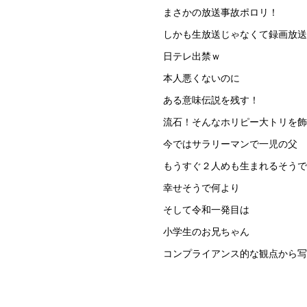
まさかの放送事故ポロリ！
しかも生放送じゃなくて録画放送
日テレ出禁ｗ
本人悪くないのに
ある意味伝説を残す！
流石！そんなホリピー大トリを飾
今ではサラリーマンで一児の父
もうすぐ２人めも生まれるそうで
幸せそうで何より
そして令和一発目は
小学生のお兄ちゃん
コンプライアンス的な観点から写