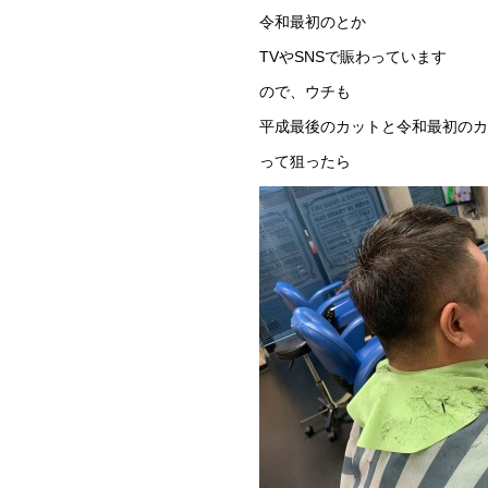
令和最初のとか
TVやSNSで賑わっています
ので、ウチも
平成最後のカットと令和最初のカ
って狙ったら