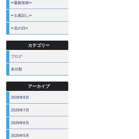
✂最新技術✂
✂土産話し✂
✂丑の日✂
カテゴリー
ブログ
未分類
アーカイブ
2026年8月
2026年7月
2026年6月
2026年5月