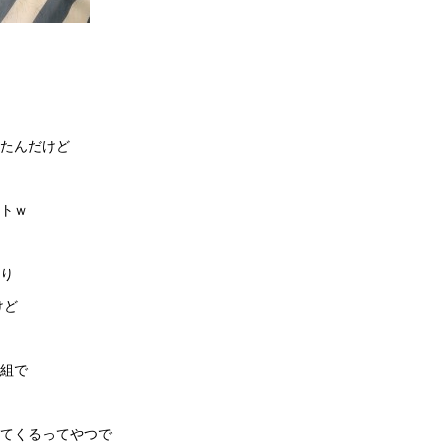
たんだけど
トｗ
り
けど
組で
てくるってやつで