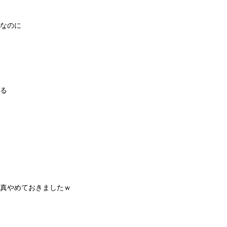
なのに
る
真やめておきましたｗ