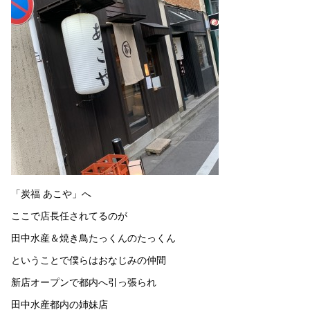
「炭福 あこや」へ
ここで店長任されてるのが
田中水産＆焼き鳥たっくんのたっくん
ということで僕らはおなじみの仲間
新店オープンで都内へ引っ張られ
田中水産都内の姉妹店