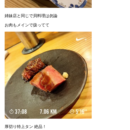
姉妹店と同じで貝料理は勿論
お肉もメインで扱ってて
厚切り特上タン 絶品！