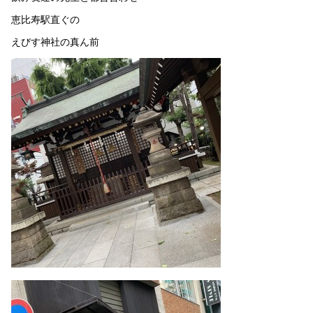
恵比寿駅直ぐの
えびす神社の真ん前