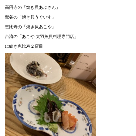
高円寺の「焼き貝あぶさん」
鶯谷の「焼き貝うぐいす」
恵比寿の「焼き貝あこや」
台湾の「あこや 太羽魚貝料理専門店」
に続き恵比寿２店目