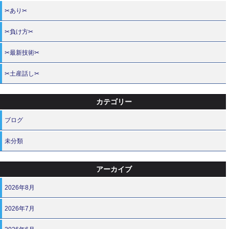
✂あり✂
✂負け方✂
✂最新技術✂
✂土産話し✂
カテゴリー
ブログ
未分類
アーカイブ
2026年8月
2026年7月