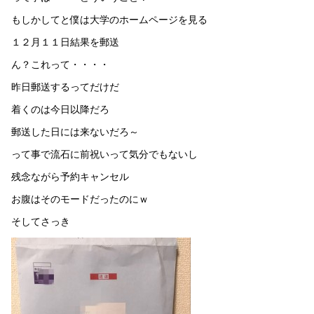
もしかしてと僕は大学のホームページを見る
１２月１１日結果を郵送
ん？これって・・・・
昨日郵送するってだけだ
着くのは今日以降だろ
郵送した日には来ないだろ～
って事で流石に前祝いって気分でもないし
残念ながら予約キャンセル
お腹はそのモードだったのにｗ
そしてさっき