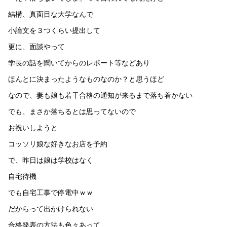
結構、真面目な大学なんで
小論文を３つくらい提出して
更に、面談やって
学長の話を聞いてからのレポート等などあり
ほんとに決まったようなものなのか？と思うほど
なので、妻も娘も若干合格の通知が来るまで落ち着かない
でも、まさか落ちるとは思ってないので
お祝いしようと
コッソリ娘な好きなお店を予約
で、昨日は娘は学校はなく
自宅待機
でも自宅工事で停電中ｗｗ
だからって出かけられない
合格発表の方法も色々あって