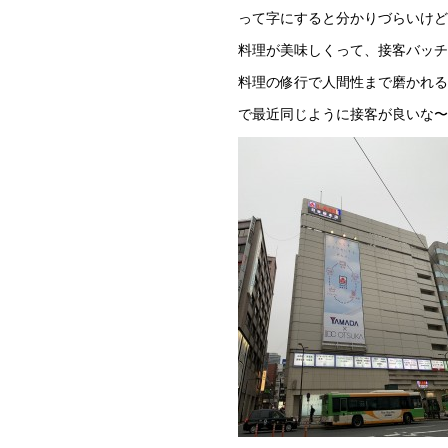
って字にすると分かりづらいけど
料理が美味しくって、接客バッチ
料理の修行で人間性まで磨かれる
で最近同じように接客が良いな〜