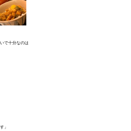
らいで十分なのは
す」