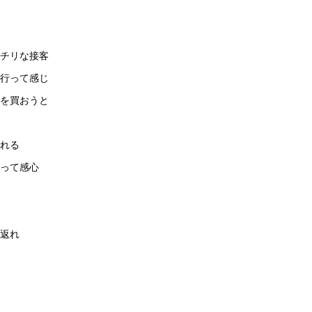
チリな接客
に行って感じ
ーを買おうと
れる
って感心
返れ