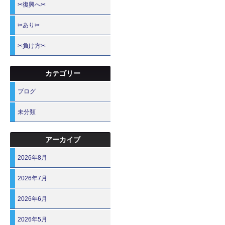
✂復興へ✂
✂あり✂
✂負け方✂
カテゴリー
ブログ
未分類
アーカイブ
2026年8月
2026年7月
2026年6月
2026年5月