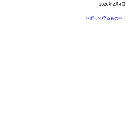
2020年2月4日
✂断って得るもの✂
»