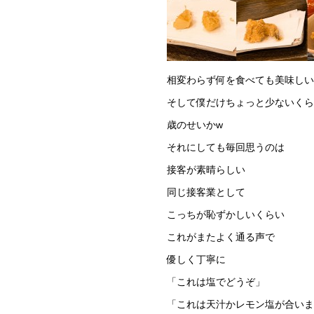
相変わらず何を食べても美味しい
そして僕だけちょっと少ないく
歳のせいかw
それにしても毎回思うのは
接客が素晴らしい
同じ接客業として
こっちが恥ずかしいくらい
これがまたよく通る声で
優しく丁寧に
「これは塩でどうぞ」
「これは天汁かレモン塩が合いま