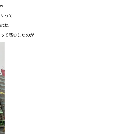
w
リって
のね
って感心したのが