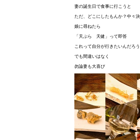
妻の誕生日で食事に行こうと
ただ、どこにしたもんか？中々決
娘に尋ねたら
「天ぷら 天健」って即答
これって自分が行きたいんだろう
でも間違いはなく
勿論妻も大喜び