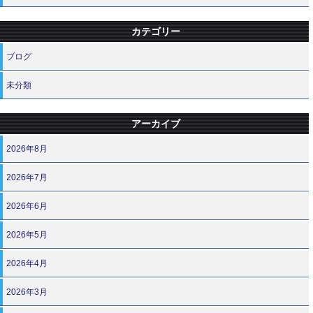
カテゴリー
ブログ
未分類
アーカイブ
2026年8月
2026年7月
2026年6月
2026年5月
2026年4月
2026年3月