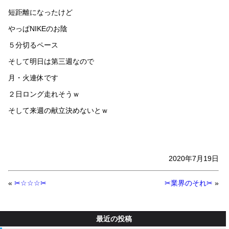
短距離になったけど
やっぱNIKEのお陰
５分切るペース
そして明日は第三週なので
月・火連休です
２日ロング走れそうｗ
そして来週の献立決めないとｗ
2020年7月19日
«
✂☆☆☆✂
✂業界のそれ✂
»
最近の投稿