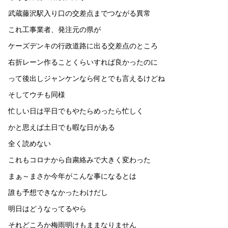
武蔵藤沢駅入り口の交差点までつながる異常
これ工事業者、発注元の県が
ケーズデンキの行政道路に出る交差点のところ
右折レーン作ることくらいすれば良かったのに
って後出しジャンケンなら何とでも言えるけどね
そしてウチも同様
忙しい日は平日でもやたらめったら忙しく
かと思えば土日でも暇な日がある
全く読めない
これもコロナから自粛絡みで大きく変わった
まぁ～まさか今年がこんな事になるとは
誰も予想できなかったわけだし
明日はどうなってるやら
それどころか梅雨明けもままなりません