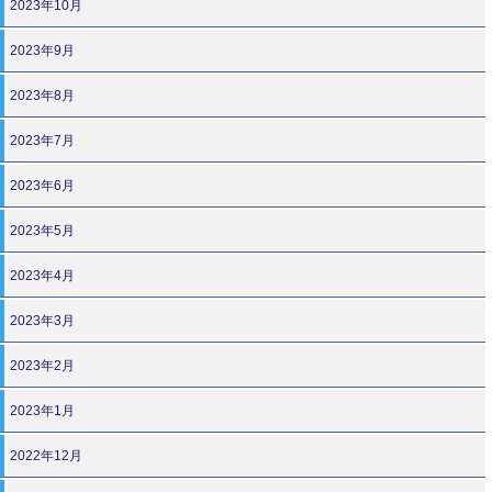
2023年10月
2023年9月
2023年8月
2023年7月
2023年6月
2023年5月
2023年4月
2023年3月
2023年2月
2023年1月
2022年12月