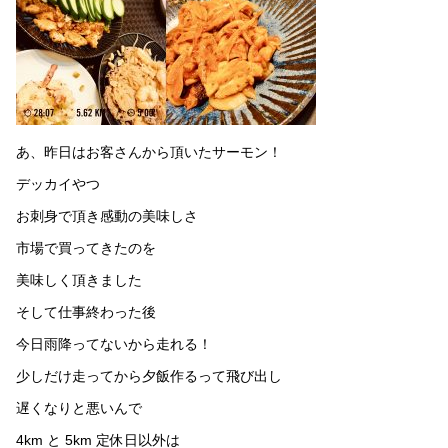
あ、昨日はお客さんから頂いたサーモン！
デッカイやつ
お刺身で頂き感動の美味しさ
市場で買ってきたのを
美味しく頂きました
そして仕事終わった後
今日雨降ってないから走れる！
少しだけ走ってから夕飯作るって飛び出し
遅くなりと悪いんで
4km と 5km 定休日以外は