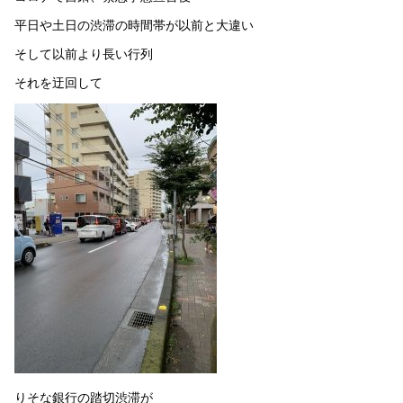
平日や土日の渋滞の時間帯が以前と大違い
そして以前より長い行列
それを迂回して
りそな銀行の踏切渋滞が