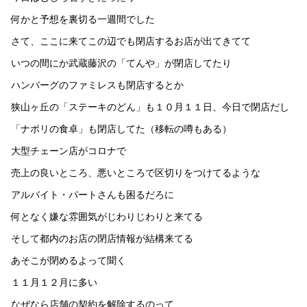
何かと予想を裏切る一週間でした
さて、ここに来てこの辺でも閉店するお店が出てきてて
いつの間にか武蔵藤沢の「てんや」が閉店してたり
ハンバーグのファミレスも閉店するとか
狭山ヶ丘の「ステーキのどん」も１０月１１日、今日で閉店だし
「ナポリの食卓」も閉店してた（移転の噂もある）
大型チェーン店がコロナで
売上の良いところ、悪いところで区切りをつけてるような
アルバイト・パートさんも困るだろに
何となく嫌な雰囲気がじわりじわりと来てる
そして都内のお店の閉店情報が結構来てる
あそこが閉めるよって聞く
１１月１２月に多い
なぜなら店舗の契約を解除するのって