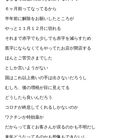
６ヶ月前ってなってるから
半年前に解除をお願いしたところが
やっと１１月１２月に切れる
それまで赤字でも少しでも赤字を減らすため
黒字にならなくてもやってたお店が閉店する
ほんとご苦労さまでした
としか言いようがない
国はこれ以上救いの手は出さないだろうし
むしろ、後の増税が目に見えてる
どうしたら良いんだろう
コロナが終息してくれるしかないのか
ワクチンか特効薬か
だからって直ぐお客さんが戻るのかも不明だし
来年どうなってるのかも想像もできないし