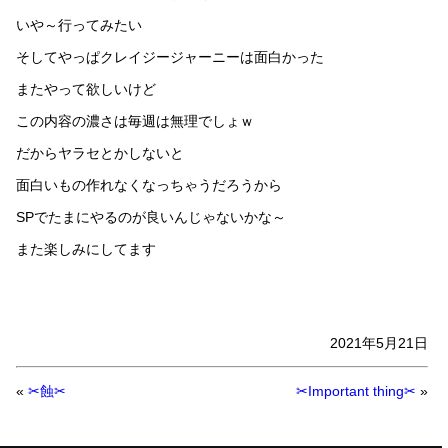
いや～行ってみたい
そしてやっぱクレイジージャーニーは面白かった
またやって欲しいけど
この内容の濃さは毎週は無理でしょｗ
だからヤラセとかしないと
面白いもの作れなくなっちゃうだろうから
SPでたまにやるのが良いんじゃないかな～
また楽しみにしてます
2021年5月21日
«
✂蝕✂
✂Important thing✂
»