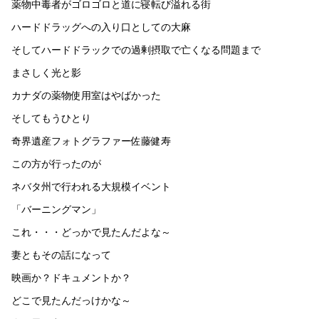
薬物中毒者がゴロゴロと道に寝転び溢れる街
ハードドラッグへの入り口としての大麻
そしてハードドラックでの過剰摂取で亡くなる問題まで
まさしく光と影
カナダの薬物使用室はやばかった
そしてもうひとり
奇界遺産フォトグラファー佐藤健寿
この方が行ったのが
ネバタ州で行われる大規模イベント
「バーニングマン」
これ・・・どっかで見たんだよな～
妻ともその話になって
映画か？ドキュメントか？
どこで見たんだっけかな～