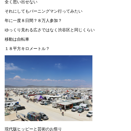
全く思い出せない
それにしてもバーニングマン行ってみたい
年に一度８日間？８万人参加？
ゆっくり見れる広さではなく渋谷区と同じくらい
移動は自転車
１８平方キロメートル？
現代版ヒッピーと芸術のお祭り