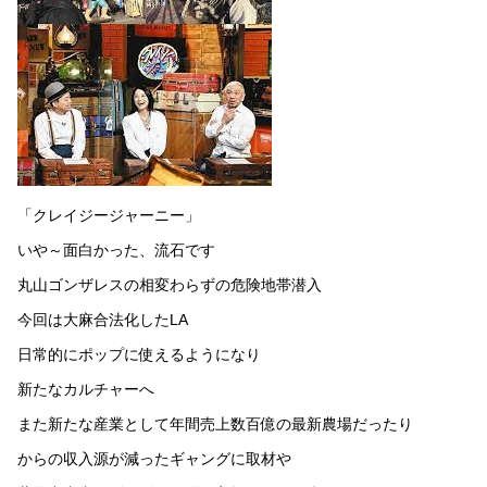
「クレイジージャーニー」
いや～面白かった、流石です
丸山ゴンザレスの相変わらずの危険地帯潜入
今回は大麻合法化したLA
日常的にポップに使えるようになり
新たなカルチャーへ
また新たな産業として年間売上数百億の最新農場だったり
からの収入源が減ったギャングに取材や