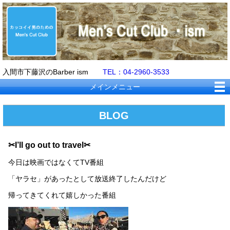
入間市下藤沢のBarber ism
TEL：04-2960-3533
メインメニュー
BLOG
✂I’ll go out to travel✂
今日は映画ではなくてTV番組
「ヤラセ」があったとして放送終了したんだけど
帰ってきてくれて嬉しかった番組