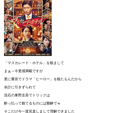
「マスカレード・ホテル」を観まして
まぁ～今更感満載ですが
更に番宣でドラマ「ヒーロー」を観たもんだから
余計に引きずられて
流石の東野圭吾でトリックは
酔っ払って観てるものには難解でｗ
そこだけ今一度見直しまして理解できました