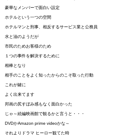
豪華なメンバーで面白い設定
ホテルという一つの空間
ホテルマンと刑事、相反するサービス業と公務員
水と油のようだが
市民のためお客様のため
１つの事件を解決するために
相棒となり
相手のことをよく知ったからのこそ取った行動
これが鍵に
よく出来てます
邦画の尻すぼみ感もなく面白かった
じゃ～続編映画館で観るかと言うと・・・
DVDかAmazon prime videoかな～
それよりドラマ ヒーロー観てた時