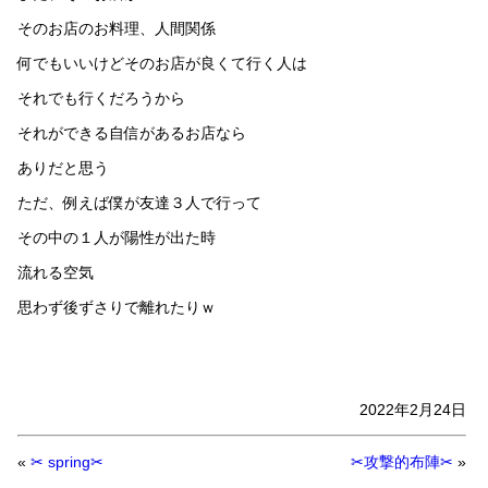
そのお店のお料理、人間関係
何でもいいけどそのお店が良くて行く人は
それでも行くだろうから
それができる自信があるお店なら
ありだと思う
ただ、例えば僕が友達３人で行って
その中の１人が陽性が出た時
流れる空気
思わず後ずさりで離れたりｗ
2022年2月24日
«
✂ spring✂
✂攻撃的布陣✂
»