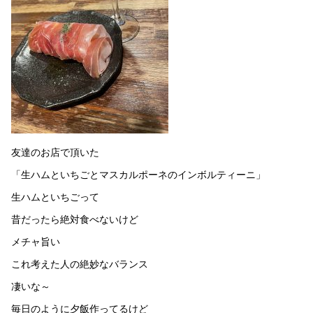
友達のお店で頂いた
「生ハムといちごとマスカルポーネのインボルティーニ」
生ハムといちごって
昔だったら絶対食べないけど
メチャ旨い
これ考えた人の絶妙なバランス
凄いな～
毎日のように夕飯作ってるけど