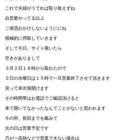
これで夫婦がうてれば取り敢えずね
自営業やってる以上
ご迷惑おかけしないようににね
積極的に摂取していきます
そして今日、サイト覗いたら
空きがありまして
３月２日１６時から取れたので
２日の水曜日は１５時で一旦営業終了させて頂きます
戻って来次第開けます
その時間帯はお電話でご確認頂けると
来て開いてなかったなんてことがないと思われます
今の所、前回までを鑑みて
次の日は営業予定です
万が一高熱などで営業できない場合は