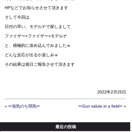
HPなどでお知らせさせて頂きます
そして今回は
日付の早い、モデルナで探しまして
ファイザー×ファイザー×モデルナ
と、積極的に攻め込んでみましたｗ
どんな反応が出るか楽しみｗ
その結果は後日ご報告させて頂きます
2022年2月25日
«
✂強気のち弱気✂
✂Gun salute in a field✂
»
最近の投稿