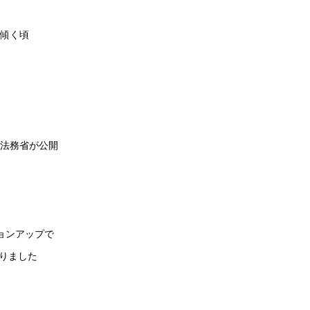
傾く頃
法務省が公開
ジョンアップで
なりました