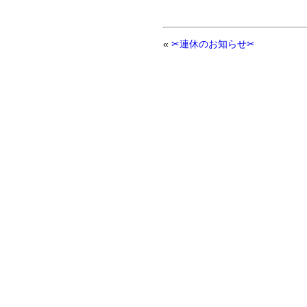
«
✂連休のお知らせ✂