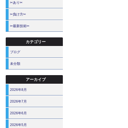
✂あり✂
✂負け方✂
✂最新技術✂
カテゴリー
ブログ
未分類
アーカイブ
2026年8月
2026年7月
2026年6月
2026年5月