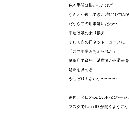
色々手間は掛かったけど
なんとか復元できた時には夕陽が
だからこの用事嫌いだわ〜
来週は娘の乗り換え・・・
そして次の日ネットニュースに
「スマホ購入を断られた」
量販店で多発 消費者から通報を
是正を求める
やっぱり！あいつ〜〜〜〜
追伸、今日のios 15.4へのバー
マスクでFace ID が開くように