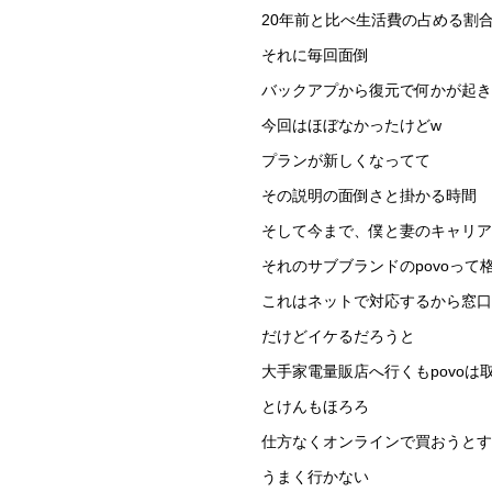
20年前と比べ生活費の占める割
それに毎回面倒
バックアプから復元で何かが起き
今回はほぼなかったけどw
プランが新しくなってて
その説明の面倒さと掛かる時間
そして今まで、僕と妻のキャリア
それのサブブランドのpovoって
これはネットで対応するから窓口
だけどイケるだろうと
大手家電量販店へ行くもpovoは
とけんもほろろ
仕方なくオンラインで買おうとす
うまく行かない