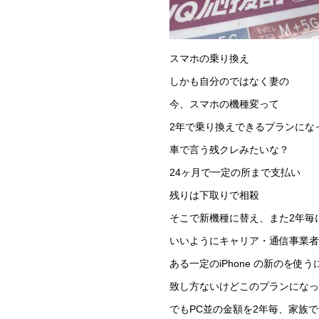
スマホの乗り換え
しかも自分のではなく妻の
今、スマホの機種変って
2年で乗り換えできるプランにな
車で言う残クレみたいな？
24ヶ月で一定の所まで支払い
残りは下取りで相殺
そこで新機種に替え、また2年毎
いいようにキャリア・通信事業者
ある一定のiPhone の新のを使う
致し方ないけどこのプランになっ
でもPC並の金額を2年毎、家族