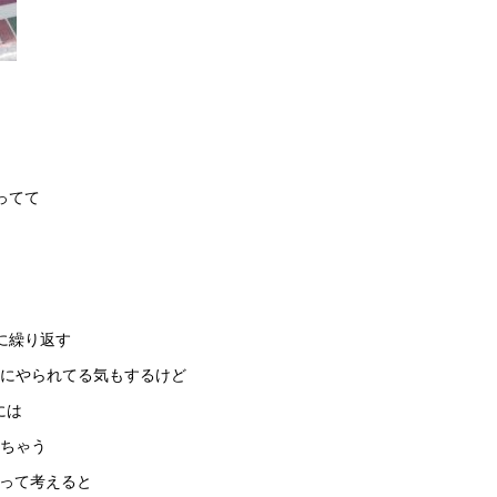
ってて
に繰り返す
にやられてる気もするけど
には
ちゃう
でって考えると