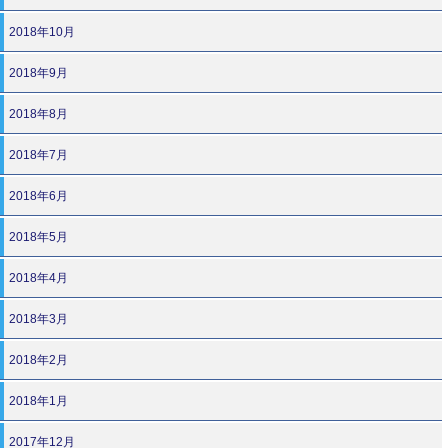
2018年10月
2018年9月
2018年8月
2018年7月
2018年6月
2018年5月
2018年4月
2018年3月
2018年2月
2018年1月
2017年12月