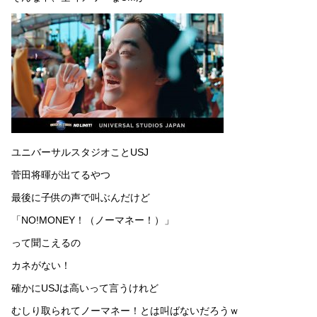
ユニバーサルスタジオことUSJ
菅田将暉が出てるやつ
最後に子供の声で叫ぶんだけど
「NO!MONEY！（ノーマネー！）」
って聞こえるの
カネがない！
確かにUSJは高いって言うけれど
むしり取られてノーマネー！とは叫ばないだろうｗ