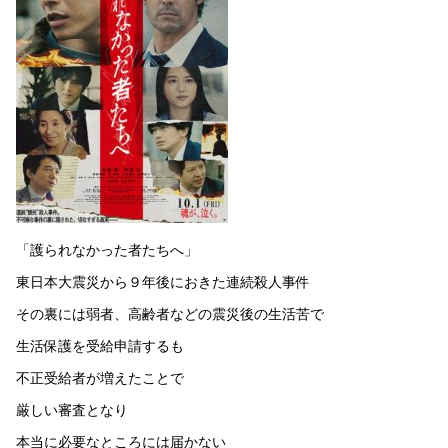
「護られなかった者たちへ」
東日本大震災から９年後におきた連続殺人事件
その裏には弱者、高齢者などの震災後の生活苦で
生活保護を受給申請するも
不正受給者が増えたことで
厳しい審査となり
本当に必要なところには届かない