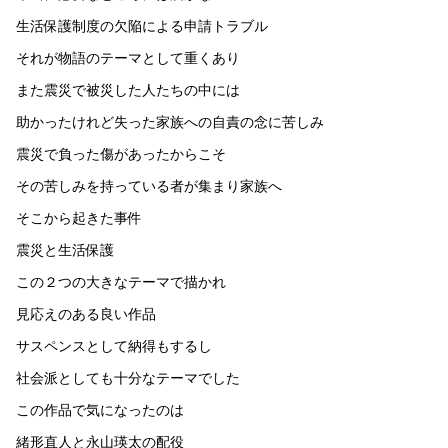
生活保護制度の欠陥による申請トラブル
それが物語のテーマとして重くあり
また震災で被災した人たちの中には
助かったけれど失った家族への自責の念に苦しみ
震災で負った傷があったからこそ
その苦しみを持っている者が集まり家族へ
そこから起きた事件
震災と生活保護
この２つの大きなテーマで描かれ
見応えのある良い作品
サスペンスとして納得もするし
社会派としても十分なテーマでした
この作品で気になったのは
緒形直人と永山瑛太の配役