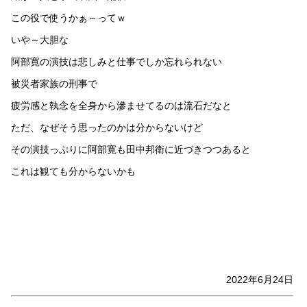
この役で使うかぁ～ってｗ
いや～大胆な
阿部寛の演技は悲しみと仕事でしか忘れられない
被災者家族の刑事で
疲労感と執念を全身から滲ませてるのは流石だなと
ただ、なぜそう思ったのかは分からないけど
その演技っぷりに阿部寛も田中邦衛に近づきつつあると
これは観ても分からないかも
2022年6月24日