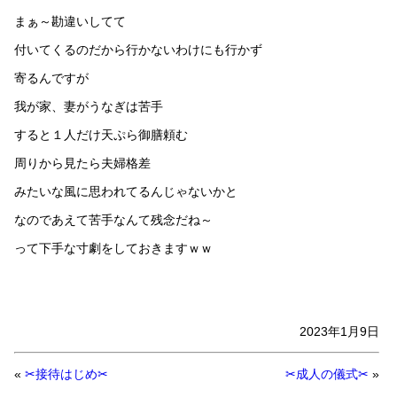
まぁ～勘違いしてて
付いてくるのだから行かないわけにも行かず
寄るんですが
我が家、妻がうなぎは苦手
すると１人だけ天ぷら御膳頼む
周りから見たら夫婦格差
みたいな風に思われてるんじゃないかと
なのであえて苦手なんて残念だね～
って下手な寸劇をしておきますｗｗ
2023年1月9日
«
✂接待はじめ✂
✂成人の儀式✂
»