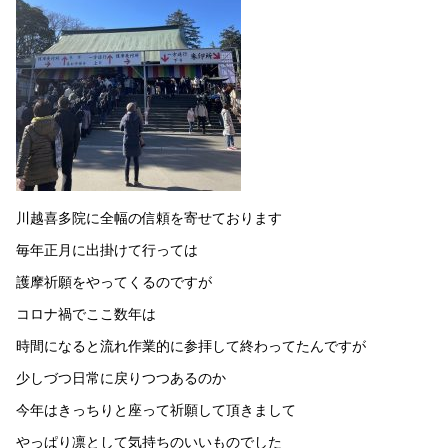
川越喜多院に全幅の信頼を寄せております
毎年正月に出掛けて行っては
護摩祈願をやってくるのですが
コロナ禍でここ数年は
時間になると流れ作業的に参拝して終わってたんですが
少しづつ日常に戻りつつあるのか
今年はきっちりと座って祈願して頂きまして
やっぱり凛として気持ちのいいものでした