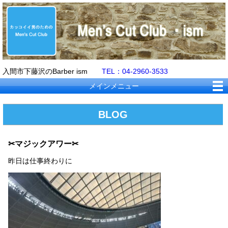
入間市下藤沢のBarber ism
TEL：04-2960-3533
メインメニュー
BLOG
✂マジックアワー✂
昨日は仕事終わりに