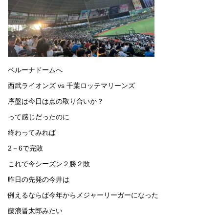
ベルーナドームへ
西武ライオンズ vs 千葉ロッテマリーンズ
序盤は今日は点の取り合いか？
って感じだったのに
終わってみれば
2－6で完敗
これで今シーズン２勝２敗
昨日の先発の今井は
例えるならば今年からメジャーリーガーになった
藤浪晋太郎みたい