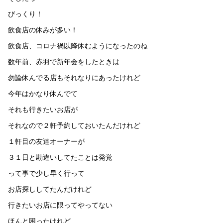
びっくり！
飲食店の休みが多い！
飲食店、コロナ禍以降休むようになったのね
数年前、赤羽で新年会をしたときは
勿論休んでる店もそれなりにあったけれど
今年はかなり休んでて
それも行きたいお店が
それなので２軒予約しておいたんだけれど
１軒目の友達オーナーが
３１日と勘違いしてたことは発覚
って事で少し早く行って
お店探ししてたんだけれど
行きたいお店に限ってやってない
ほんと困ったけれど