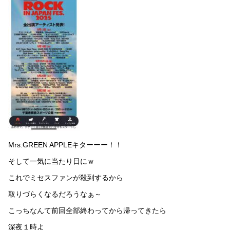
Mrs.GREEN APPLEキターーー！！
そして一気に当たり日にｗ
これでミセスファンが殺到するから
取りづらくなるだろうなぁ～
こっちなんて前回全部終わってから帰ってきたら
深夜１時よ