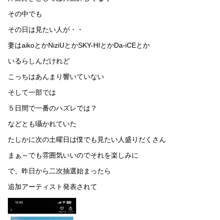
その中でも
その日は見たい人が・・
妻はaikoとかNiziUとかSKY-HIとかDa-iCEとか
いるらしんだけれど
こっちはあんまり響いていない
そして一部では
５日間で一番のハズレでは？
などとも囁かれていた
たしかに次の土曜日は僕でも見たい人盛りだくさん
まぁ～でも雰囲気いいのでそれを楽しみに
で、昨日から二次抽選始まったら
追加アーティスト発表されて