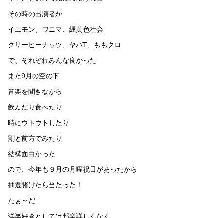
その時の出演者が
イエモン、ワニマ、緑黄色社会
クリーピーナッツ、ヤバT、ももクロ
で、それぞれみんな良かった
また9月の空の下
音楽を聞きながら
飲んだり食べたり
時にウトウトしたり
割と前方でみたり
結構面白かった
ので、今年も９月の月曜祝日があったから
抽選賭けたら当たった！
たぁ～だ
洋楽好きとしては邦楽詳しくなく