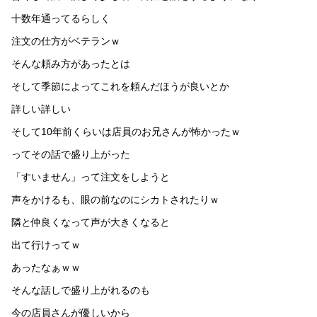
十数年通ってるらしく
注文の仕方がベテランｗ
そんな頼み方があったとは
そして季節によってこれを頼んだほうが良いとか
詳しい詳しい
そして10年前くらいは店員のお兄さんが怖かったｗ
ってその話で盛り上がった
「すいません」って注文をしようと
声をかけるも、眼の前なのにシカトされたりｗ
隣と仲良くなって声が大きくなると
出て行けってｗ
あったなぁｗｗ
そんな話しで盛り上がれるのも
今の店員さんが優しいから