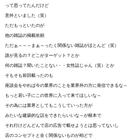
って思ってたんだけど
意外といました（笑）
ただもっといたのが
他の雑誌の掲載依頼
ただぁ～～～まぁ～ったく関係ない雑誌がほとんど（笑）
誰が見るの？どこがターゲット？とか
何の雑誌？聞いたことない・・女性誌じゃん（笑）とか
そもそも前回載ったのも
座談会をやれば今の業界のことを業界外の方に発信できるな～
もっと若い子にこの世界に入って来てほしいな～
その為には業界としてもこうしていった方が
みたいな建築的な話をできたらいいな～が根本で
それ行けどんどんで店の広告で載せようとは思ってないし
店のコンセプトと全く関係ないものが殆どで