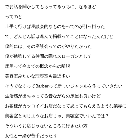
でお話を聞かしてもらってるうちに、なるほど
ってのと
上手く行けば座談会的なものをってのが引っ掛った
で、どんどん話は進んで掲載ってことになったんだけど
僕的には、その座談会ってのがやりたかった
僕が勉強してる仲間の隠れスローガンとして
床屋って今までの概念からの離脱
美容室みたいな理容室も最近多い
そうでなくってBarberって新しいジャンルを作っていきたい
生活感が出ちゃってる昔ながらの床屋も良いけど
お客様がカッコイイお店だなって思ってもらえるような業界に
美容室と同じようなお店じゃ、美容室でいいんでは？
そういうお店じゃないところに行きたい方
女性と一緒が苦手だったり