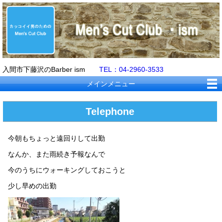
入間市下藤沢のBarber ism
TEL：04-2960-3533
メインメニュー
Telephone
今朝もちょっと遠回りして出勤
なんか、また雨続き予報なんで
今のうちにウォーキングしておこうと
少し早めの出勤