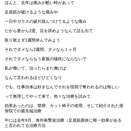
ほんと、去年は痛みが酷い時があって
足底筋が破けるような痛みや
一日中ガラスの破片踏んづけてるような痛み
だから妻から2度、店を辞めようなんて話も出て
取り敢えず1週間休んでみよう
それでダメなら2週間、ダメなら１ヶ月
それでダメならもう家族の犠牲にならないで
私が働いて、治ったらまた働けば
なんて言われるほどひどくなり
でも、仕事自体は好きなんでそれを怪我で奪われるのは悔しい
って無理してやって来て、色々な治療を試みて
効果あったのは、禁煙、カット椅子の使用、そして紹介された接
骨院での最先端治療
中には去年9月、体外衝撃波治療（足底筋膜炎に唯一効果がある
と言われてる治療方法