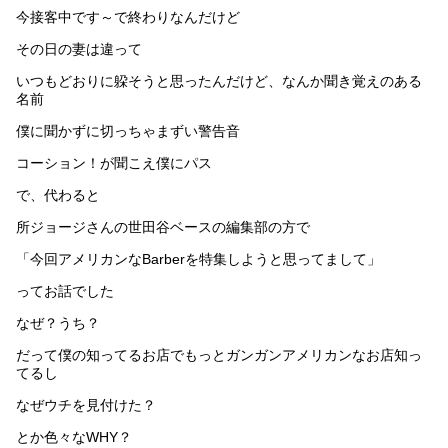
今接客中です～で終わりなんだけど
その日の妻は違って
いつもどおりに躱そうと思ったんだけど、なんか聞き覚えのある
名前
僕に聞かずに切っちゃまずい警告音
コーション！が聞こえ僕にパス
で、代わると
所ジョージさんの世田谷ベースの編集部の方で
「今回アメリカンなBarberを特集しようと思ってまして」
ってお話でした
なぜ？うち？
だって僕の知ってるお店でもっとガンガンアメリカンなお店知っ
てるし
なぜウチを見付けた？
とか色々なWHY？