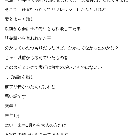
そこで、鎌倉行ったりでリフレッシュしたんだけれど
妻とよ～く話し
以前から会計士の先生とも相談してた事
諸先輩から言われてた事
分かっていたつもりだったけど、分かってなかったのかな？
じゃ～以前から考えていたものを
このタイミングで実行に移すのがいいんではないか
って結論を出し
前フリ長かったんだけれど
悪い話です
来年！
来年1月！
はい、来年1月から大人の方だけ
￥200 の値上げをさせて頂きます