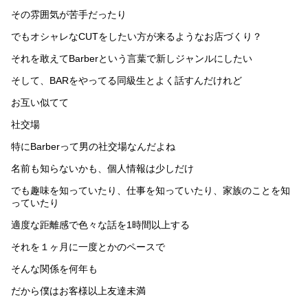
その雰囲気が苦手だったり
でもオシャレなCUTをしたい方が来るようなお店づくり？
それを敢えてBarberという言葉で新しジャンルにしたい
そして、BARをやってる同級生とよく話すんだけれど
お互い似てて
社交場
特にBarberって男の社交場なんだよね
名前も知らないかも、個人情報は少しだけ
でも趣味を知っていたり、仕事を知っていたり、家族のことを知
っていたり
適度な距離感で色々な話を1時間以上する
それを１ヶ月に一度とかのペースで
そんな関係を何年も
だから僕はお客様以上友達未満