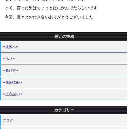
って、言った男はちょっとはにかんでたらしいです
今回、長々とお付き合いありがとうございました
最近の投稿
✂復興へ✂
✂あり✂
✂負け方✂
✂最新技術✂
✂土産話し✂
カテゴリー
ブログ