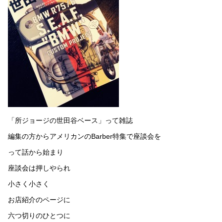
「所ジョージの世田谷ベース」って雑誌
編集の方からアメリカンのBarber特集で座談会を
って話から始まり
座談会は押しやられ
小さく小さく
お店紹介のページに
六つ切りのひとつに