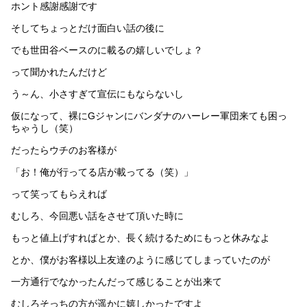
ホント感謝感謝です
そしてちょっとだけ面白い話の後に
でも世田谷ベースのに載るの嬉しいでしょ？
って聞かれたんだけど
う～ん、小さすぎて宣伝にもならないし
仮になって、裸にGジャンにバンダナのハーレー軍団来ても困っ
ちゃうし（笑）
だったらウチのお客様が
「お！俺が行ってる店が載ってる（笑）」
って笑ってもらえれば
むしろ、今回悪い話をさせて頂いた時に
もっと値上げすればとか、長く続けるためにもっと休みなよ
とか、僕がお客様以上友達のように感じてしまっていたのが
一方通行でなかったんだって感じることが出来て
むしろそっちの方が遥かに嬉しかったですよ