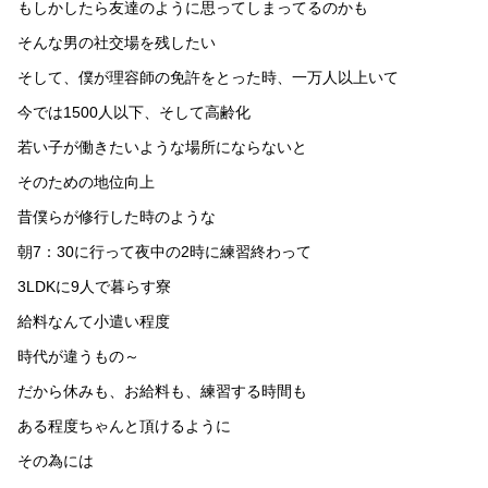
もしかしたら友達のように思ってしまってるのかも
そんな男の社交場を残したい
そして、僕が理容師の免許をとった時、一万人以上いて
今では1500人以下、そして高齢化
若い子が働きたいような場所にならないと
そのための地位向上
昔僕らが修行した時のような
朝7：30に行って夜中の2時に練習終わって
3LDKに9人で暮らす寮
給料なんて小遣い程度
時代が違うもの～
だから休みも、お給料も、練習する時間も
ある程度ちゃんと頂けるように
その為には