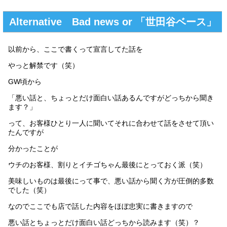
Alternative Bad news or 「世田谷ベース」
以前から、ここで書くって宣言してた話を
やっと解禁です（笑）
GW頃から
「悪い話と、ちょっとだけ面白い話あるんですがどっちから聞き
ます？」
って、お客様ひとり一人に聞いてそれに合わせて話をさせて頂い
たんですが
分かったことが
ウチのお客様、割りとイチゴちゃん最後にとっておく派（笑）
美味しいものは最後にって事で、悪い話から聞く方が圧倒的多数
でした（笑）
なのでここでも店で話した内容をほぼ忠実に書きますので
悪い話とちょっとだけ面白い話どっちから読みます（笑）？