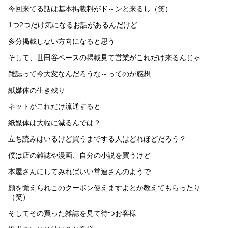
今回来てる話は基本掲載料がド～ンと来るし（笑）
1つ2つだけ気になるお話があるんだけど
多分掲載しない方向になると思う
そして、世田谷ベースの掲載見て営業がこれだけ来るんじゃ
雑誌って今大変なんだろうな～ってのが感想
紙媒体の生き残り
ネットがこれだけ流通すると
紙媒体は大幅に減るんでは？
立ち読みはいるけど買うまでする人はどれほどだろう？
僕は店の雑誌や漫画、自分の小説を買うけど
本屋さんにしてみればいい常連さんのようで
顔を覚えられこのクーポン使えますよとか教えてもらったり
（笑）
そしてその買った雑誌を見て待つお客様