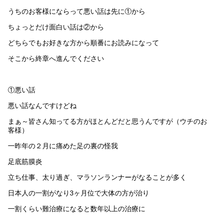
うちのお客様にならって悪い話は先に①から
ちょっとだけ面白い話は②から
どちらでもお好きな方から順番にお読みになって
そこから終章へ進んでください
①悪い話
悪い話なんですけどね
まぁ～皆さん知ってる方がほとんどだと思うんですが（ウチのお
客様）
一昨年の２月に痛めた足の裏の怪我
足底筋膜炎
立ち仕事、太り過ぎ、マラソンランナーがなることが多く
日本人の一割がなり3ヶ月位で大体の方が治り
一割くらい難治療になると数年以上の治療に