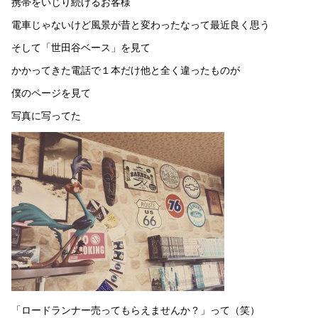
携帯をいじり続けるお客様
電車じゃないけど風景が昔と変わったなって最近良く思う
そして「世田谷ベース」を見て
かかってきた電話で１本だけ他と全く違ったものが
僕のページを見て
写真に写ってた
「ロードランナー売ってもらえませんか？」って（笑）