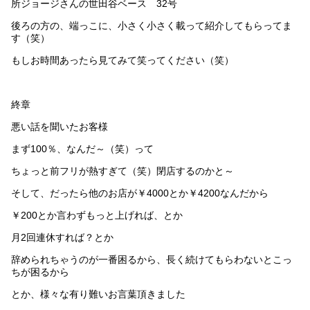
所ジョージさんの世田谷ベース 32号
後ろの方の、端っこに、小さく小さく載って紹介してもらってま
す（笑）
もしお時間あったら見てみて笑ってください（笑）
終章
悪い話を聞いたお客様
まず100％、なんだ～（笑）って
ちょっと前フリが熱すぎて（笑）閉店するのかと～
そして、だったら他のお店が￥4000とか￥4200なんだから
￥200とか言わずもっと上げれば、とか
月2回連休すれば？とか
辞められちゃうのが一番困るから、長く続けてもらわないとこっ
ちが困るから
とか、様々な有り難いお言葉頂きました