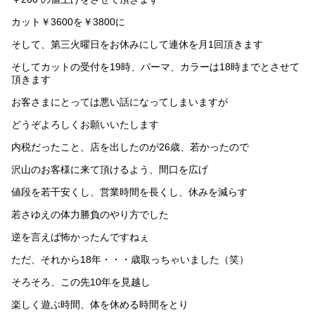
カット￥3600を￥3800に
そして、第三火曜日をお休みにして連休を月1回頂きます
そしてカットの受付を19時、パーマ、カラーは18時までとさせて
頂きます
お客さまにとっては悪い話になってしまいますが
どうぞよろしくお願いいたします
内税だったこと、店を出したのが26歳、若かったので
沢山のお客様に来て頂けるよう、間口を広げ
値段を若干安くし、営業時間を長くし、休みを減らす
若さゆえの体力勝負のやり方でした
逆を言えば怖かったんですねぇ
ただ、それから18年・・・歳取っちゃいました（笑）
そろそろ、この先10年を見越し
楽しく遊ぶ時間、体を休める時間をとり