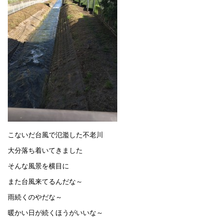
こないだ台風で氾濫した不老川
大分落ち着いてきました
そんな風景を横目に
また台風来てるんだな～
雨続くのやだな～
暖かい日が続くほうがいいな～