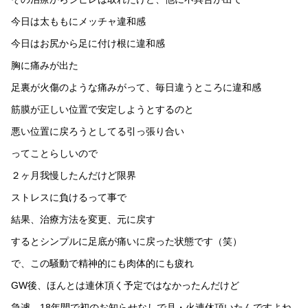
今日は太ももにメッチャ違和感
今日はお尻から足に付け根に違和感
胸に痛みが出た
足裏が火傷のような痛みがって、毎日違うところに違和感
筋膜が正しい位置で安定しようとするのと
悪い位置に戻ろうとしてる引っ張り合い
ってことらしいので
２ヶ月我慢したんだけど限界
ストレスに負けるって事で
結果、治療方法を変更、元に戻す
するとシンプルに足底が痛いに戻った状態です（笑）
で、この騒動で精神的にも肉体的にも疲れ
GW後、ほんとは連休頂く予定ではなかったんだけど
急遽、18年間で初のお知らせなしで月・火連休頂いたんですよね