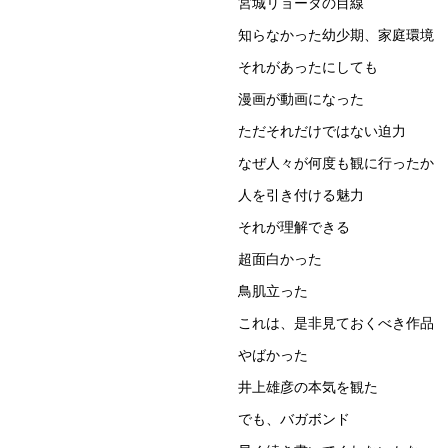
宮城リョータの目線
知らなかった幼少期、家庭環境
それがあったにしても
漫画が動画になった
ただそれだけではない迫力
なぜ人々が何度も観に行ったか
人を引き付ける魅力
それが理解できる
超面白かった
鳥肌立った
これは、是非見ておくべき作品
やばかった
井上雄彦の本気を観た
でも、バガボンド