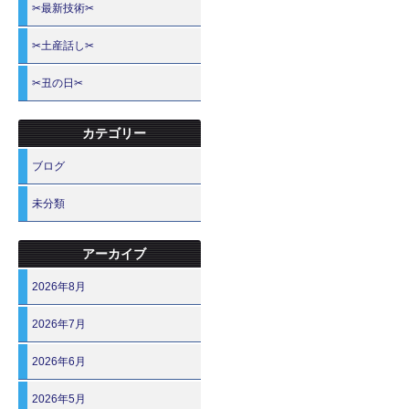
✂最新技術✂
✂土産話し✂
✂丑の日✂
カテゴリー
ブログ
未分類
アーカイブ
2026年8月
2026年7月
2026年6月
2026年5月