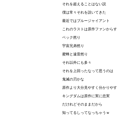
それを超えることはない説
僕は常々それを説いてきた
最近ではブルージャイアント
これのラストは原作ファンからす
ベック然り
宇宙兄弟然り
蜜蜂と遠雷然り
それ以外にも多々
それを上回ったなって思うのは
鬼滅の刃かな
原作より大分見やすく分かりやす
キングダムは原作に実に忠実
だけれどそのままだから
知ってるしってなっちゃうｗ