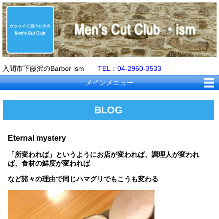
入間市下藤沢のBarber ism
TEL：04-2960-3533
メインメニュー
BLOG
Eternal mystery
「所変われば」というようにお店が変われば、調理人が変われ
ば、食材の鮮度が変われば
など諸々の理由で同じハマグリでもこうも変わる