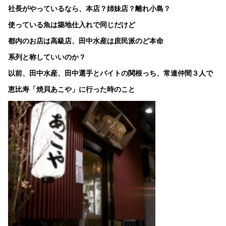
社長がやっているなら、本店？姉妹店？離れ小島？
使っている魚は築地仕入れで同じだけど
都内のお店は高級店、田中水産は庶民派のど本命
系列と称していいのか？
以前、田中水産、田中選手とバイトの関根っち、常連仲間３人で
恵比寿「焼貝あこや」に行った時のこと