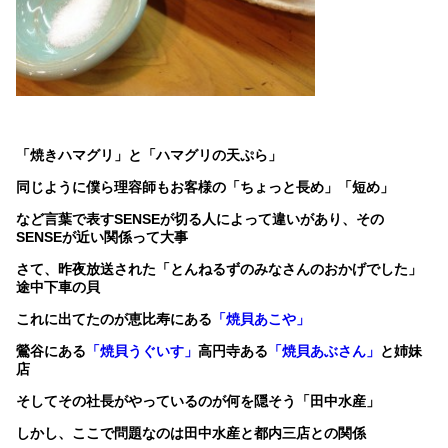
「焼きハマグリ」と「ハマグリの天ぷら」
同じように僕ら理容師もお客様の「ちょっと長め」「短め」
など言葉で表すSENSEが切る人によって違いがあり、その
SENSEが近い関係って大事
さて、昨夜放送された「とんねるずのみなさんのおかげでした」
途中下車の貝
これに出てたのが恵比寿にある
「焼貝あこや」
鶯谷にある
「焼貝うぐいす」
高円寺ある
「焼貝あぶさん」
と姉妹
店
そしてその社長がやっているのが何を隠そう「田中水産」
しかし、ここで問題なのは田中水産と都内三店との関係