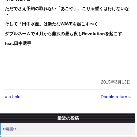
ただでさえ予約の取れない「あこや」、こりゃ暫くは行けないな
～
そして「田中水産」は新たなWAVEを起こすべく
ダブルネームで４月から藤沢の昼も夜もRevolutionを起こす
feat.田中選手
2015年3月13日
«
a hole.
Double return
»
最近の投稿
✂農園✂