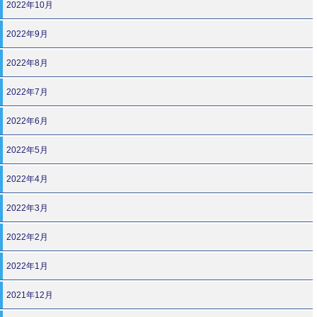
2022年10月
2022年9月
2022年8月
2022年7月
2022年6月
2022年5月
2022年4月
2022年3月
2022年2月
2022年1月
2021年12月