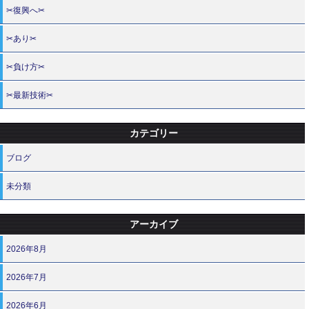
✂復興へ✂
✂あり✂
✂負け方✂
✂最新技術✂
カテゴリー
ブログ
未分類
アーカイブ
2026年8月
2026年7月
2026年6月