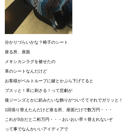
分かりづらいかな？椅子のシート
座る所、座面
メキシカンラグを被せたの
革のシートなんだけど
お客様がベルトループに鍵とかぶら下げてると
ブスッと！革に刺さる！って悲劇が
後ジーンズとかに鋲みたいな飾りがついててそれでガリッと！
1回張り替えたんだけど座る所、座面だけで数万円・・・
これが3台だと二桁万円・・・おいおい早々替えれないぞ
って事でなんかいいアイディアで