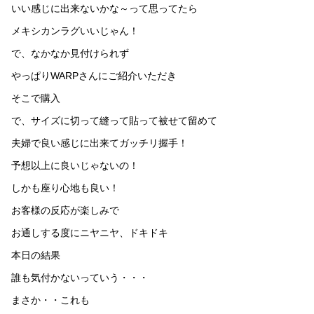
いい感じに出来ないかな～って思ってたら
メキシカンラグいいじゃん！
で、なかなか見付けられず
やっぱりWARPさんにご紹介いただき
そこで購入
で、サイズに切って縫って貼って被せて留めて
夫婦で良い感じに出来てガッチリ握手！
予想以上に良いじゃないの！
しかも座り心地も良い！
お客様の反応が楽しみで
お通しする度にニヤニヤ、ドキドキ
本日の結果
誰も気付かないっていう・・・
まさか・・これも