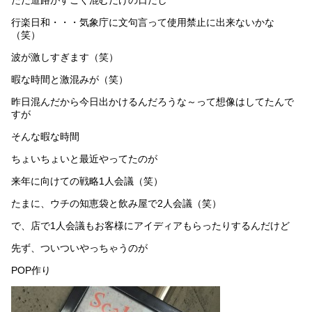
行楽日和・・・気象庁に文句言って使用禁止に出来ないかな
（笑）
波が激しすぎます（笑）
暇な時間と激混みが（笑）
昨日混んだから今日出かけるんだろうな～って想像はしてたんで
すが
そんな暇な時間
ちょいちょいと最近やってたのが
来年に向けての戦略1人会議（笑）
たまに、ウチの知恵袋と飲み屋で2人会議（笑）
で、店で1人会議もお客様にアイディアもらったりするんだけど
先ず、ついついやっちゃうのが
POP作り