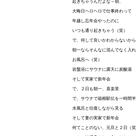
起きちゃうんだよな～朝、
大晦日ヘロヘロで仕事終わって
年越し忘年会やったのに
いつも通り起きちゃう（笑）
で、何して良いかわからないから
朝一ならそんなに混んでなく入れ
お風呂へ（笑）
岩盤浴にサウナに露天に炭酸湯
そして実家で新年会
で、２日も朝一、喜楽里
で、サウナで箱根駅伝を一時間半
水風呂と往復しながら見る
そして妻の実家で新年会
何てことのない、元旦と２日（笑