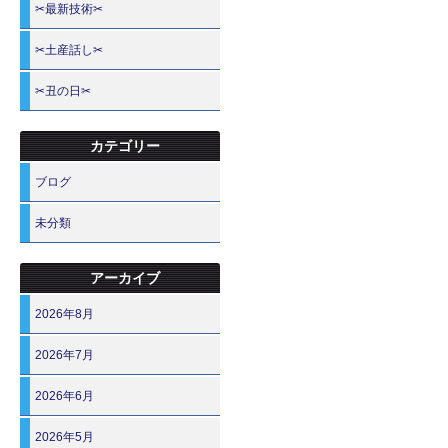
✂最新技術✂
✂土産話し✂
✂丑の日✂
カテゴリー
ブログ
未分類
アーカイブ
2026年8月
2026年7月
2026年6月
2026年5月