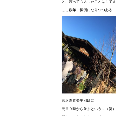
と、言っても大したことはしてま
ここ数年、恒例になりつつある
宮沢湖喜楽里別邸に
元旦９時から並ぶという～（笑）