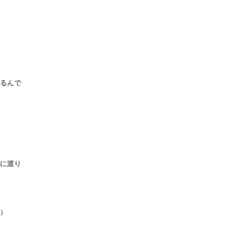
るんで
に渡り
）