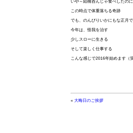
いや～結構呑んじゃ食べしたのに
この時点で体重落ちる奇跡
でも、のんびりいかにもな正月で
今年は、怪我を治す
少しスローに生きる
そして楽しく仕事する
こんな感じで2016年始めます（
«
大晦日のご挨拶