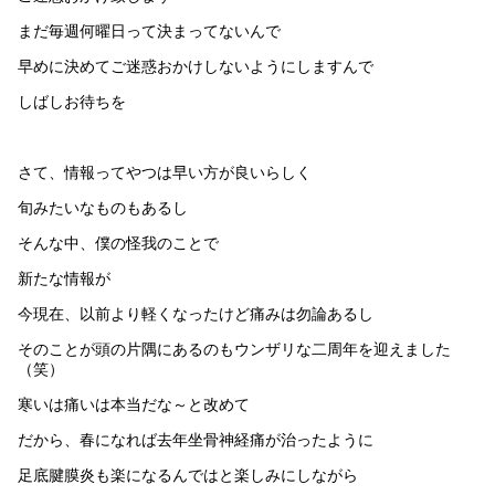
まだ毎週何曜日って決まってないんで
早めに決めてご迷惑おかけしないようにしますんで
しばしお待ちを
さて、情報ってやつは早い方が良いらしく
旬みたいなものもあるし
そんな中、僕の怪我のことで
新たな情報が
今現在、以前より軽くなったけど痛みは勿論あるし
そのことが頭の片隅にあるのもウンザリな二周年を迎えました
（笑）
寒いは痛いは本当だな～と改めて
だから、春になれば去年坐骨神経痛が治ったように
足底腱膜炎も楽になるんではと楽しみにしながら