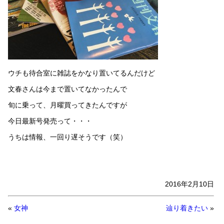
ウチも待合室に雑誌をかなり置いてるんだけど
文春さんは今まで置いてなかったんで
旬に乗って、月曜買ってきたんですが
今日最新号発売って・・・
うちは情報、一回り遅そうです（笑）
2016年2月10日
«
女神
辿り着きたい
»