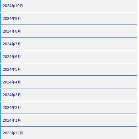
2024年10月
2024年9月
2024年8月
2024年7月
2024年6月
2024年5月
2024年4月
2024年3月
2024年2月
2024年1月
2023年12月