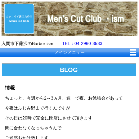
入間市下藤沢のBarber ism
TEL：04-2960-3533
メインメニュー
BLOG
情報
ちょっと、今週から2～3ヵ月、週一で夜、お勉強会があって
今夜はふじみ野まで行くんですが
その日は20時で完全に閉店にさせて頂きます
間に合わなくなっちゃうんで
ご迷惑おかけ致します