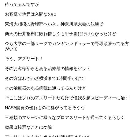
待ってるんですが
お客様で地元は入間なのに
東海大相模の野球部へいき、神奈川県大会の決勝で
楽天の松井裕樹に敗れ惜しくも甲子園に行けなかったけど
今も大学の一部リーグでガンガンレギュラーで野球頑張ってる方
がいて
そう、アスリート！
そのお客様からとある治療器の情報をゲット
その方はわざわざ横浜まで1時間半かけて
その治療器のある病院に通ってるんだけど
そこにはプロのアスリートだらけで怪我を超スピーディーに治す
NASA開発の優れものに群がってるそうな
三種類のマシーンに様々なプロアスリートが通ってくるらしく
効果は抜群なことは勿論
アスリートの方から色々なお話が聞けるのも