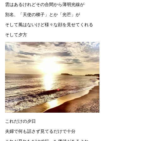
雲はあるけれどその合間から薄明光線が
別名、「天使の梯子」とか「光芒」が
そして風はないけど様々な顔を見せてくれる
そして夕方
これだけの夕日
夫婦で何も話さず見てるだけで十分