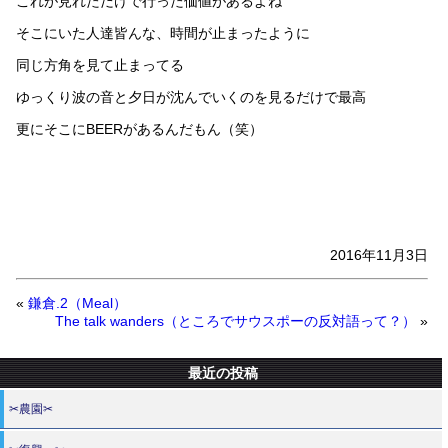
これが見れただけで行った価値があるよね
そこにいた人達皆んな、時間が止まったように
同じ方角を見て止まってる
ゆっくり波の音と夕日が沈んでいくのを見るだけで最高
更にそこにBEERがあるんだもん（笑）
2016年11月3日
«
鎌倉.2（Meal）
The talk wanders（ところでサウスポーの反対語って？）
»
最近の投稿
✂農園✂