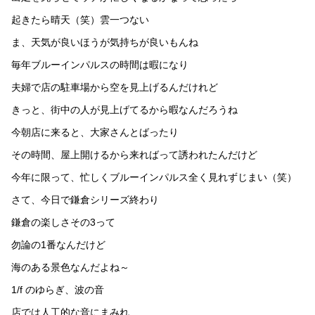
起きたら晴天（笑）雲一つない
ま、天気が良いほうが気持ちが良いもんね
毎年ブルーインパルスの時間は暇になり
夫婦で店の駐車場から空を見上げるんだけれど
きっと、街中の人が見上げてるから暇なんだろうね
今朝店に来ると、大家さんとばったり
その時間、屋上開けるから来ればって誘われたんだけど
今年に限って、忙しくブルーインパルス全く見れずじまい（笑）
さて、今日で鎌倉シリーズ終わり
鎌倉の楽しさその3って
勿論の1番なんだけど
海のある景色なんだよね～
1/f のゆらぎ、波の音
店では人工的な音にまみれ