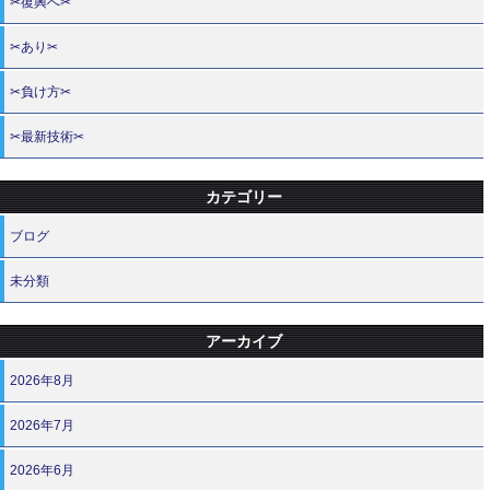
✂復興へ✂
✂あり✂
✂負け方✂
✂最新技術✂
カテゴリー
ブログ
未分類
アーカイブ
2026年8月
2026年7月
2026年6月