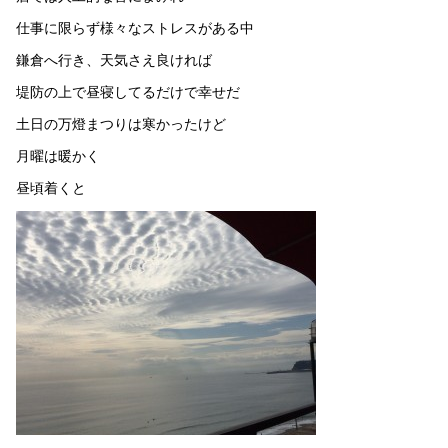
仕事に限らず様々なストレスがある中
鎌倉へ行き、天気さえ良ければ
堤防の上で昼寝してるだけで幸せだ
土日の万燈まつりは寒かったけど
月曜は暖かく
昼頃着くと