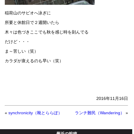
稲荷山のサピオへ泳ぎに
所要と休館日で２週開いたら
木々は色づきここでも秋を感じ時を刻んでる
だけど・・・
ま～苦しい（笑）
カラダが衰えるのも早い（笑）
2016年11月16日
«
synchronicity（靴とららぽ）
ランチ難民（Wandering）
»
最近の投稿