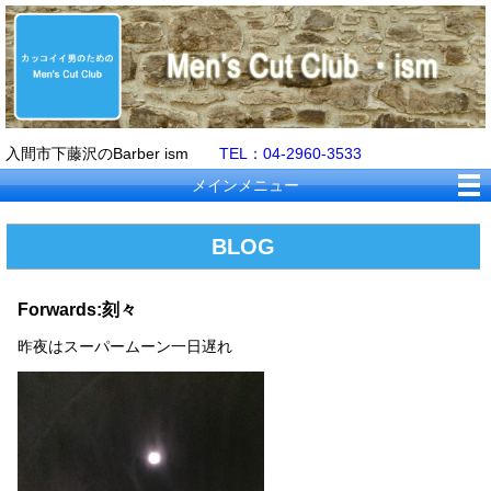
入間市下藤沢のBarber ism
TEL：04-2960-3533
メインメニュー
BLOG
Forwards:刻々
昨夜はスーパームーン一日遅れ