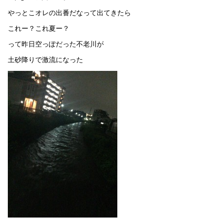
やっとこオレの出番だなって出てきたら
これー？これ夏ー？
って昨日空っぽだった不老川が
土砂降りで激流になった