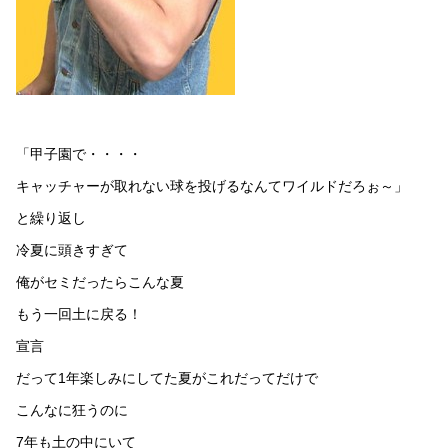
「甲子園で・・・・
キャッチャーが取れない球を投げるなんてワイルドだろぉ～」
と繰り返し
冷夏に頭きすぎて
俺がセミだったらこんな夏
もう一回土に戻る！
宣言
だって1年楽しみにしてた夏がこれだってだけで
こんなに狂うのに
7年も土の中にいて