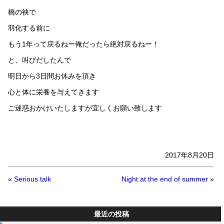
橋の袂で
羽化する前に
もう1年って戻るねー俺だったら絶対戻るねー！
と、叫びだしたんで
明日から3日間お休みを頂き
心と体に栄養を与えてきます
ご迷惑おかけいたしますが宜しくお願い致します
2017年8月20日
«
Serious talk
Night at the end of summer
»
最近の投稿