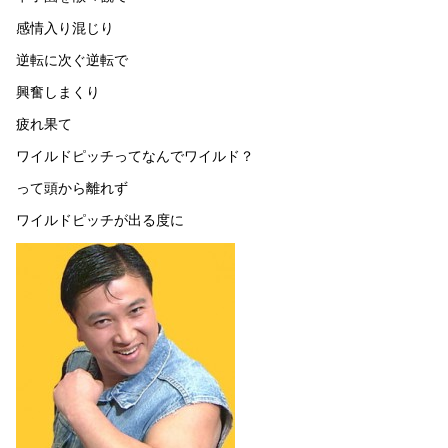
感情入り混じり
逆転に次ぐ逆転で
興奮しまくり
疲れ果て
ワイルドピッチってなんでワイルド？
って頭から離れず
ワイルドピッチが出る度に